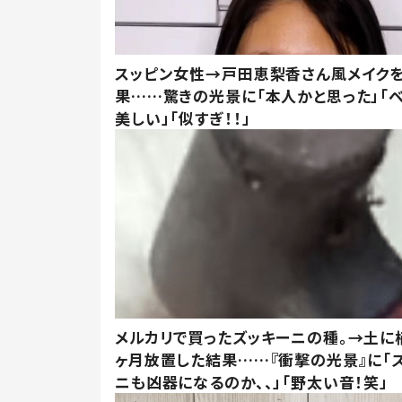
スッピン女性→戸田恵梨香さん風メイク
果……驚きの光景に「本人かと思った」「
美しい」「似すぎ！！」
メルカリで買ったズッキーニの種。→土に
ヶ月放置した結果……『衝撃の光景』に「
ニも凶器になるのか、、」「野太い音！笑」