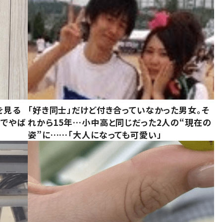
を見る
「好き同士」だけど付き合っていなかった男女。そ
味でやば
れから15年…小中高と同じだった2人の“現在の
姿”に……「大人になっても可愛い」