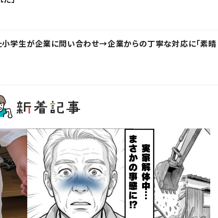
った小学生が企業に問い合わせ→企業からの丁寧な対応に「素晴