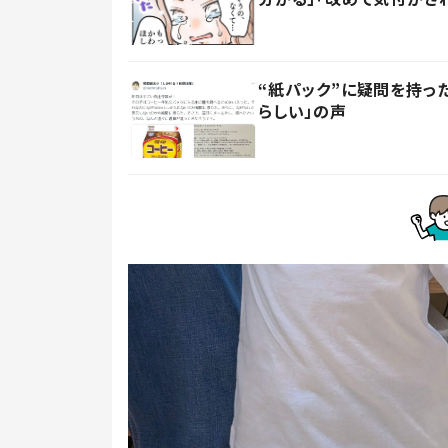
“紙パック”に疑問を持
らしい」の声