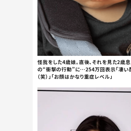
怪我をした4歳娘。直後、それを見た2歳
の“衝撃の行動”に…254万回表示「凄い
（笑）」「お顔はかなり重症レベル」