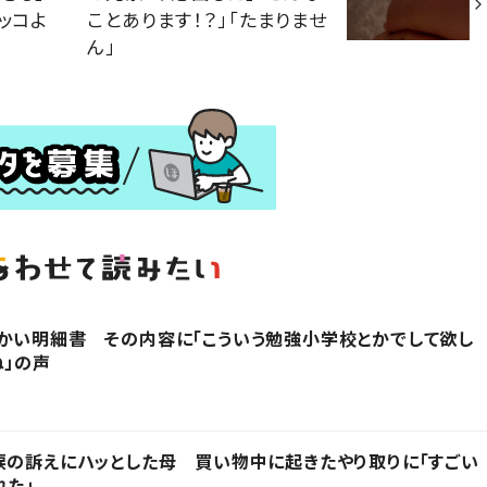
ッコよ
ことあります！？」「たまりませ
ん」
かい明細書 その内容に「こういう勉強小学校とかでして欲し
ね」の声
涙の訴えにハッとした母 買い物中に起きたやり取りに「すごい
れた」