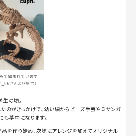
糸で編まれています
on_66さんより提供）
学生の頃。
たのがきっかけで、幼い頃からビーズ手芸やミサンガ
にも夢中になります。
作品を作り始め、次第にアレンジを加えてオリジナル