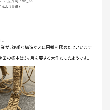
この迫力（@bon_66
さんより提供）
」。
業が、複雑な構造ゆえに困難を極めたといいます。
今回の標本は3ヶ月を要する大作だったようです。