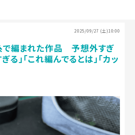
2025/09/27 (土)10:00
毛糸で編まれた作品 予想外すぎ
ぎる」「これ編んでるとは」「カッ