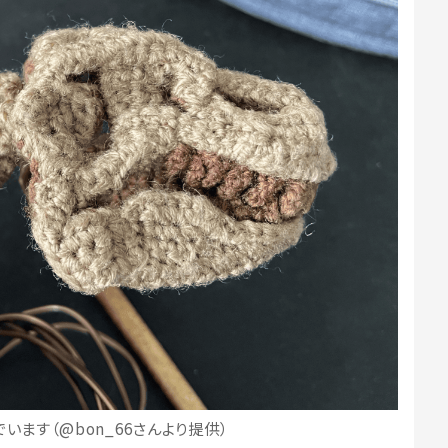
います（@bon_66さんより提供）