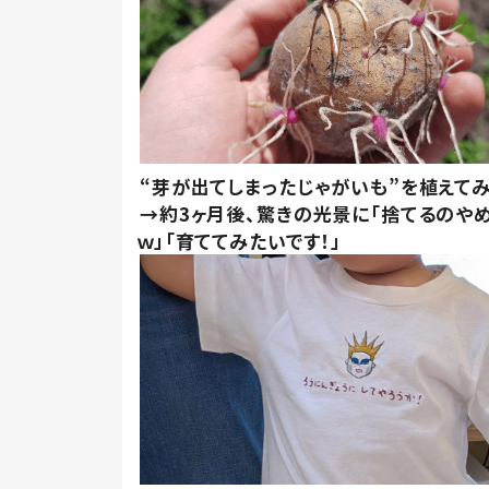
“芽が出てしまったじゃがいも”を植えて
→約3ヶ月後、驚きの光景に「捨てるのや
ｗ」「育ててみたいです！」