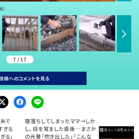
供）
7 / 17
投稿へのコメントを見る
毛糸で
寝落ちしてしまったママ→しか
すぎる
し、目を覚ました直後…まさか
ぎる」
の光景「吹き出した」「こんな