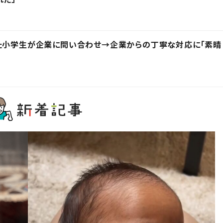
った小学生が企業に問い合わせ→企業からの丁寧な対応に「素晴