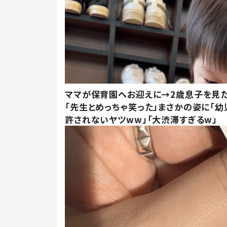
ママが保育園へお迎えに→2歳息子を見
「先生とめっちゃ笑った」まさかの姿に「幼
許されないヤツww」「大渋滞すぎるw」