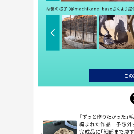
内装の様子（＠machikane_baseさんより提
この
「ずっと作りたかった」
編まれた作品 予想外
完成品に「細部まで凄す