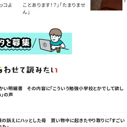
ッコよ
ことあります！？」「たまりませ
ん」
かい明細書 その内容に「こういう勉強小学校とかでして欲し
ね」の声
涙の訴えにハッとした母 買い物中に起きたやり取りに「すごい
れた」