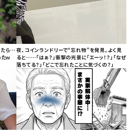
みたら…
夜、コインランドリーで“忘れ物”を発見。よく見
めたｗ
ると……「はぁ？」衝撃の光景に「エーッ！？」「なぜ
落ちてる？」「どこで忘れたことに気づくの？」