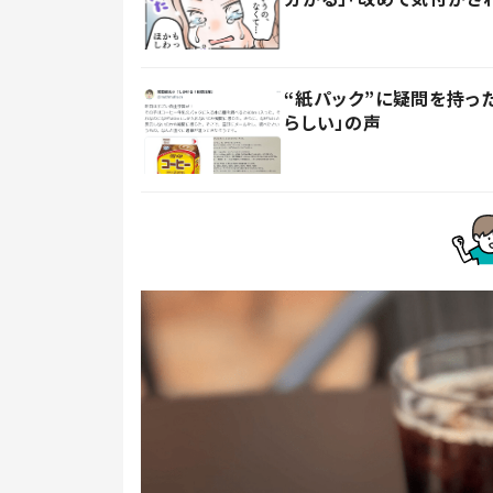
“紙パック”に疑問を持
らしい」の声