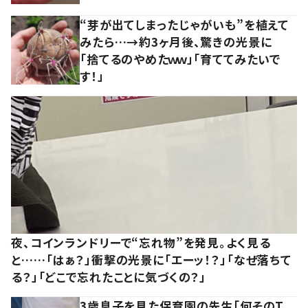
“芽が出てしまったじゃがいも”を植えて
みたら…→約3ヶ月後、驚きの光景に
「捨てるのやめたｗｗ」「育ててみたいで
す！」
夜、コインランドリーで“忘れ物”を発見。よく見る
と……「はぁ？」衝撃の光景に「エーッ！？」「なぜ落ちて
る？」「どこで忘れたことに気づくの？」
3歳息子を見た保育園の先生「何そのT