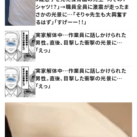
シャツ！？」→職員全員に激震が走ったま
さかの光景に…「そりゃ先生も大興奮す
るはず」「すげーー！！」
実家解体中…作業員に話しかけられた
男性。直後、目撃した衝撃の光景に…
「えっ」
実家解体中…作業員に話しかけられた
男性。直後、目撃した衝撃の光景に…
「えっ」