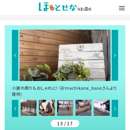
小屋の周りもおしゃれに！（＠machikane_baseさんより
提供）
13 / 17