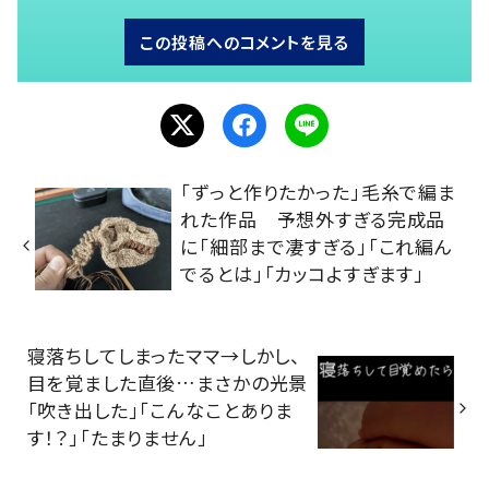
この投稿へのコメントを見る
「ずっと作りたかった」毛糸で編ま
れた作品 予想外すぎる完成品
に「細部まで凄すぎる」「これ編ん
でるとは」「カッコよすぎます」
寝落ちしてしまったママ→しかし、
目を覚ました直後…まさかの光景
「吹き出した」「こんなことありま
す！？」「たまりません」