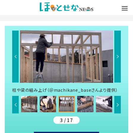
柱や梁の組み上げ（＠machikane_baseさんより提供）
3 / 17