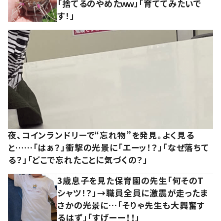
「捨てるのやめたｗｗ」「育ててみたいで
す！」
夜、コインランドリーで“忘れ物”を発見。よく見る
と……「はぁ？」衝撃の光景に「エーッ！？」「なぜ落ちて
る？」「どこで忘れたことに気づくの？」
3歳息子を見た保育園の先生「何そのT
シャツ！？」→職員全員に激震が走ったま
さかの光景に…「そりゃ先生も大興奮す
るはず」「すげーー！！」