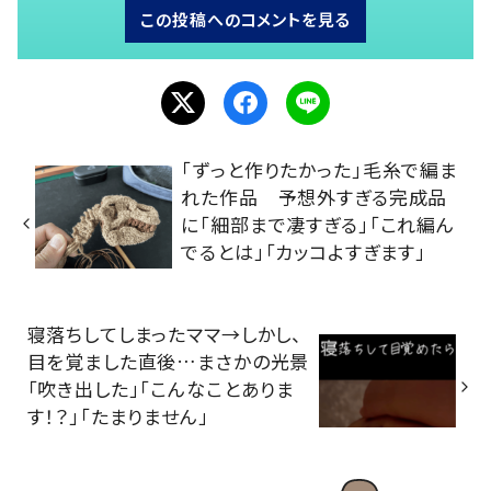
この投稿へのコメントを見る
「ずっと作りたかった」毛糸で編ま
れた作品 予想外すぎる完成品
に「細部まで凄すぎる」「これ編ん
でるとは」「カッコよすぎます」
寝落ちしてしまったママ→しかし、
目を覚ました直後…まさかの光景
「吹き出した」「こんなことありま
す！？」「たまりません」