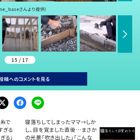
e_baseさんより提供）
15 / 17
投稿へのコメントを見る
毛糸で
寝落ちしてしまったママ→しか
すぎる
し、目を覚ました直後…まさか
ぎる」
の光景「吹き出した」「こんな