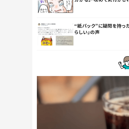
“紙パック”に疑問を持
らしい」の声