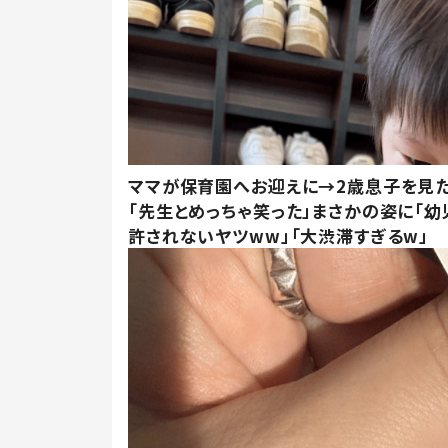
ママが保育園へお迎えに→2歳息子を見
「先生とめっちゃ笑った」まさかの姿に「幼
許されないヤツww」「大渋滞すぎるw」