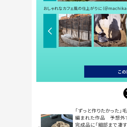
おしゃれなカフェ風の仕上がりに（＠machikan
この
「ずっと作りたかった」
編まれた作品 予想外
完成品に「細部まで凄す