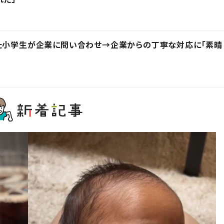
った小学生が企業に問い合わせ→企業からの丁寧な対応に「素晴