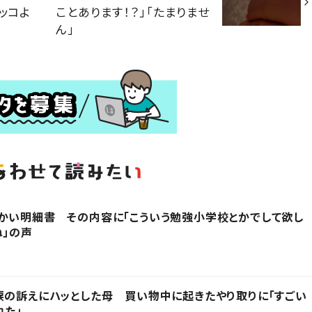
ッコよ
ことあります！？」「たまりませ
ん」
かい明細書 その内容に「こういう勉強小学校とかでして欲し
ね」の声
涙の訴えにハッとした母 買い物中に起きたやり取りに「すごい
れた」