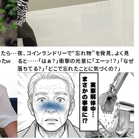
みたら…
夜、コインランドリーで“忘れ物”を発見。よく見
めたｗ
ると……「はぁ？」衝撃の光景に「エーッ！？」「なぜ
落ちてる？」「どこで忘れたことに気づくの？」