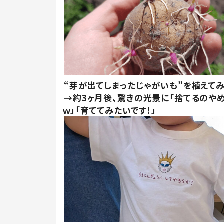
“芽が出てしまったじゃがいも”を植えて
→約3ヶ月後、驚きの光景に「捨てるのや
ｗ」「育ててみたいです！」