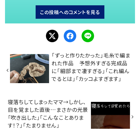
この投稿へのコメントを見る
「ずっと作りたかった」毛糸で編ま
れた作品 予想外すぎる完成品
に「細部まで凄すぎる」「これ編ん
でるとは」「カッコよすぎます」
寝落ちしてしまったママ→しかし、
目を覚ました直後…まさかの光景
「吹き出した」「こんなことありま
す！？」「たまりません」