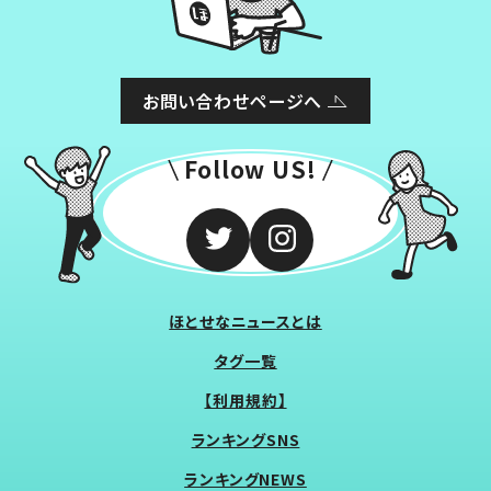
お問い合わせページへ
Follow US!
ほとせなニュースとは
タグ一覧
【利用規約】
ランキングSNS
ランキングNEWS