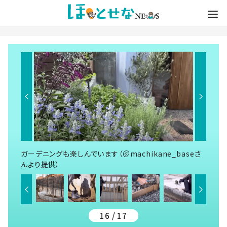
ガーデニングも楽しんでいます（＠machikane_baseさ
んより提供）
16 / 17