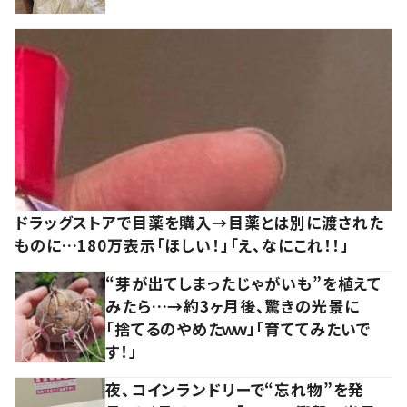
ドラッグストアで目薬を購入→目薬とは別に渡された
ものに…180万表示「ほしい！」「え、なにこれ！！」
“芽が出てしまったじゃがいも”を植えて
みたら…→約3ヶ月後、驚きの光景に
「捨てるのやめたｗｗ」「育ててみたいで
す！」
夜、コインランドリーで“忘れ物”を発