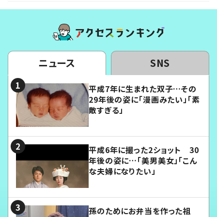
ニュース
SNS
平成7年に生まれた双子…その
29年後の姿に「漫画みたい」「素
敵すぎる」
平成6年に撮った2ショット 30
年後の姿に…「美男美女」「こん
な夫婦になりたい」
孫のためにお弁当を作った祖