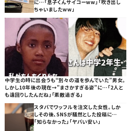
に…「息子くんサイコーww」「吹き出し
ちゃいましたww」
中学生の時に出会うも“別々の道を歩んでいた”男女。
しかし10年後の現在→”まさかすぎる姿”に…「2人と
も遠回りしたんだね」「素敵過ぎる」
スタバでワッフルを注文した女性。しか
しその後、SNSが騒然とした投稿に…
「知らなかった」「ヤバい安い」