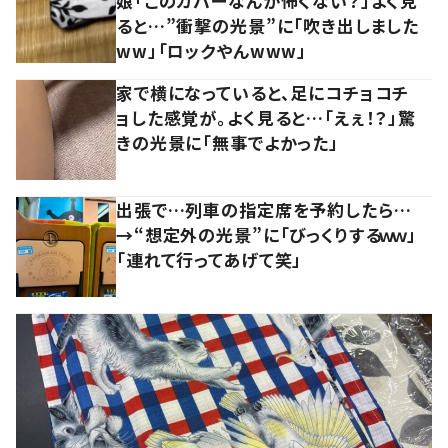
娘「このカバーなんか怖くない？」よく見
ると…”衝撃の光景”に「吹き出しました
ww」「ロックやんwww」
家で横になっていると、足にコチョコチ
ョした感覚が。よく見ると…「えぇ！？」驚
きの光景に「無事でよかった」
出張で…列車の指定席を予約したら…
→“想定外の光景”に「びっくりするｗｗ」
「連れて行ってあげて笑」