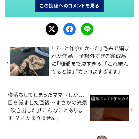
この投稿へのコメントを見る
「ずっと作りたかった」毛糸で編ま
れた作品 予想外すぎる完成品
に「細部まで凄すぎる」「これ編ん
でるとは」「カッコよすぎます」
寝落ちしてしまったママ→しかし、
目を覚ました直後…まさかの光景
「吹き出した」「こんなことありま
す！？」「たまりません」