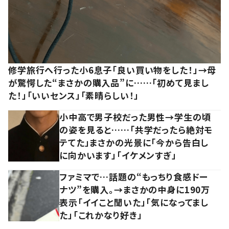
修学旅行へ行った小6息子「良い買い物をした！」→母
が驚愕した“まさかの購入品”に……「初めて見まし
た！」「いいセンス」「素晴らしい！」
小中高で男子校だった男性→学生の頃
の姿を見ると……「共学だったら絶対モ
テてた」まさかの光景に「今から告白し
に向かいます」「イケメンすぎ」
ファミマで…話題の“もっちり食感ドー
ナツ”を購入。→まさかの中身に190万
表示「イイこと聞いた」「気になってまし
た」「これかなり好き」