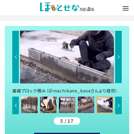
基礎ブロック積み（＠machikane_baseさんより提供）
5 / 17