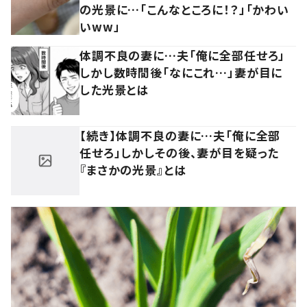
の光景に…「こんなところに！？」「かわい
いww」
体調不良の妻に…夫「俺に全部任せろ」
しかし数時間後「なにこれ…」妻が目に
した光景とは
【続き】体調不良の妻に…夫「俺に全部
任せろ」しかしその後、妻が目を疑った
『まさかの光景』とは