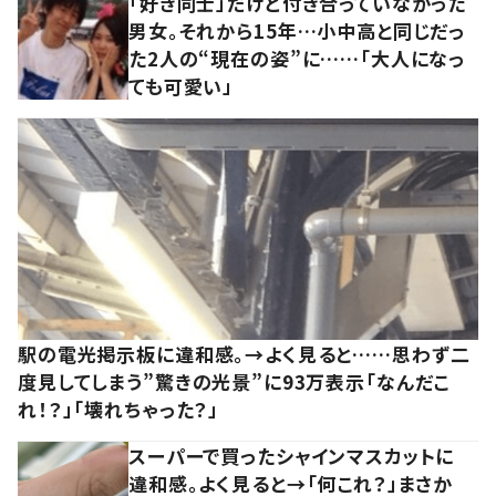
「好き同士」だけど付き合っていなかった
男女。それから15年…小中高と同じだっ
た2人の“現在の姿”に……「大人になっ
ても可愛い」
駅の電光掲示板に違和感。→よく見ると……思わず二
度見してしまう”驚きの光景”に93万表示「なんだこ
れ！？」「壊れちゃった？」
スーパーで買ったシャインマスカットに
違和感。よく見ると→「何これ？」まさか