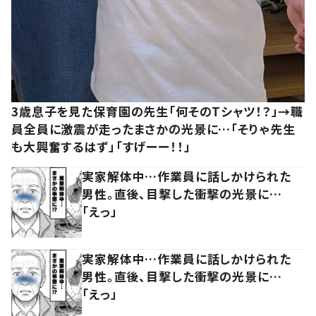
3歳息子を見た保育園の先生「何そのTシャツ！？」→職
員全員に激震が走ったまさかの光景に…「そりゃ先生
も大興奮するはず」「すげーー！！」
実家解体中…作業員に話しかけられた
男性。直後、目撃した衝撃の光景に…
「えっ」
実家解体中…作業員に話しかけられた
男性。直後、目撃した衝撃の光景に…
「えっ」