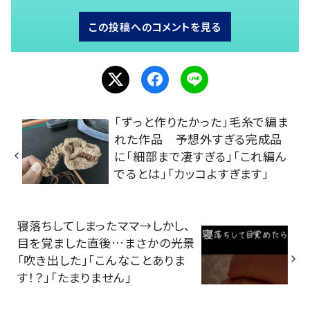
この投稿へのコメントを見る
「ずっと作りたかった」毛糸で編ま
れた作品 予想外すぎる完成品
に「細部まで凄すぎる」「これ編ん
でるとは」「カッコよすぎます」
寝落ちしてしまったママ→しかし、
目を覚ました直後…まさかの光景
「吹き出した」「こんなことありま
す！？」「たまりません」