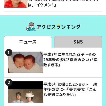
ね」「イケメン！」
ニュース
SNS
平成7年に生まれた双子…その
29年後の姿に「漫画みたい」「素
敵すぎる」
平成6年に撮った2ショット 30
年後の姿に…「美男美女」「こん
な夫婦になりたい」