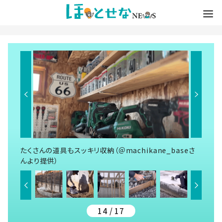
たくさんの道具もスッキリ収納（＠machikane_baseさ
んより提供）
14 / 17