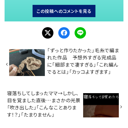
この投稿へのコメントを見る
「ずっと作りたかった」毛糸で編ま
れた作品 予想外すぎる完成品
に「細部まで凄すぎる」「これ編ん
でるとは」「カッコよすぎます」
寝落ちしてしまったママ→しかし、
目を覚ました直後…まさかの光景
「吹き出した」「こんなことありま
す！？」「たまりません」