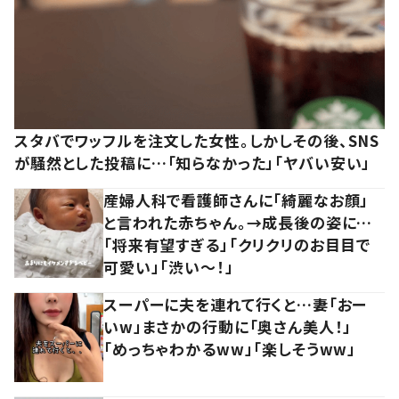
スタバでワッフルを注文した女性。しかしその後、SNS
が騒然とした投稿に…「知らなかった」「ヤバい安い」
産婦人科で看護師さんに「綺麗なお顔」
と言われた赤ちゃん。→成長後の姿に…
「将来有望すぎる」「クリクリのお目目で
可愛い」「渋い～！」
スーパーに夫を連れて行くと…妻「おー
いw」まさかの行動に「奥さん美人！」
「めっちゃわかるww」「楽しそうww」