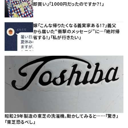
即買い」「1000円だったのですか？！」
嫁「こんな帰りたくなる義実家ある！？」義父
から届いた“衝撃のメッセージ”に…「絶対帰
省する！」「私が行きたい」
昭和29年製造の東芝の洗濯機。動かしてみると……「驚き」
「東芝恐るべし」