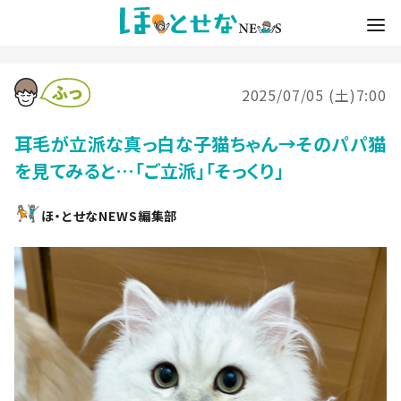
2025/07/05 (土)7:00
耳毛が立派な真っ白な子猫ちゃん→そのパパ猫
を見てみると…「ご立派」「そっくり」
ほ・とせなNEWS編集部