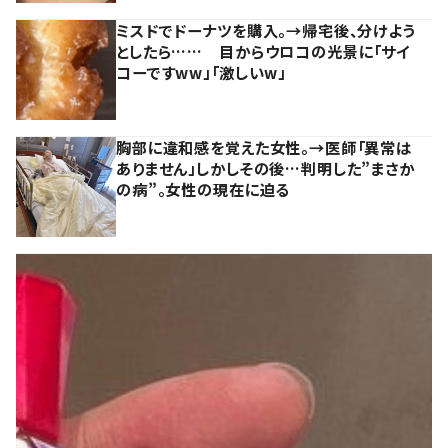
ミスドでドーナツを購入。→帰宅後、分けよう
としたら…… 目からウロコの光景に「サイ
コーですww」「激しいw」
胸部に違和感を覚えた女性。→医師「異常は
ありません」しかしその後…判明した”まさか
の病”。女性の現在に迫る