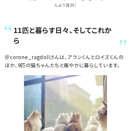
んより提供）
11匹と暮らす日々、そしてこれか
ら
＠corone_ragdollさんは、アランくんとロイズくんの
ほか、9匹の猫ちゃんたちと賑やかに暮らしています。