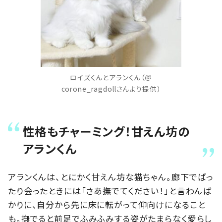
ロイズくんとアランくん（＠
corone_ragdollさんより提供）
性格もチャーミング！甘えん坊の
アランくん
アランくんは、とにかく甘えん坊な猫ちゃん。廊下でばっ
たり会ったときには「さあ撫でてください！」と言わんば
かりに、自分から先に床に転がって仰向けになること
も。撫でると前足でふみふみする姿がたまらなく愛らし