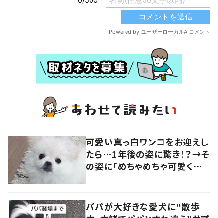
可愛い真っ白ワンコをお迎えし
たら…1年後の姿に驚き！？→そ
の姿に「めちゃめちゃ可愛くて
笑いました」「個性が光ってる」
の声
パパが大好きな愛犬に“散歩