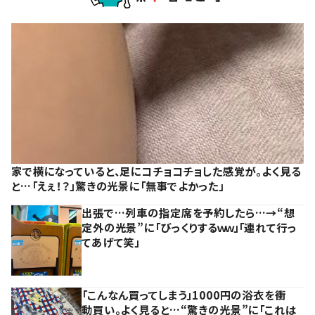
家で横になっていると、足にコチョコチョした感覚が。よく見る
と…「えぇ！？」驚きの光景に「無事でよかった」
出張で…列車の指定席を予約したら…→“想
定外の光景”に「びっくりするｗｗ」「連れて行っ
てあげて笑」
「こんなん買ってしまう」1000円の浴衣を衝
動買い。よく見ると…“驚きの光景”に「これは