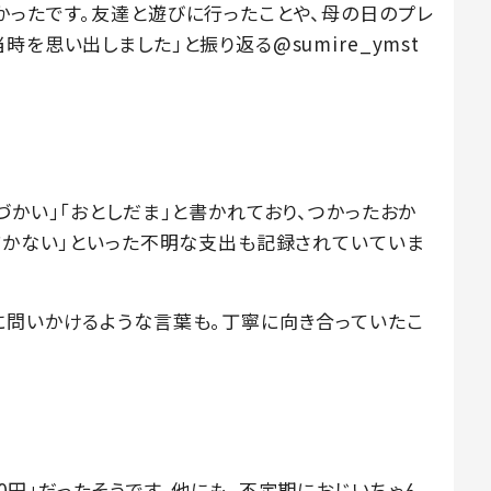
かったです。友達と遊びに行ったことや、母の日のプレ
を思い出しました」と振り返る@sumire_ymst
づかい」「おとしだま」と書かれており、つかったおか
なぜかない」といった不明な支出も記録されていていま
に問いかけるような言葉も。丁寧に向き合っていたこ
0円」だったそうです。他にも、不定期におじいちゃん