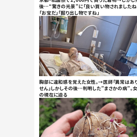
後…“驚きの光景”に「良い買い物されましたね
「お宝だ」「掘り出し物ですね」
胸部に違和感を覚えた女性。→医師「異常はあ
せん」しかしその後…判明した”まさかの病”。
の現在に迫る