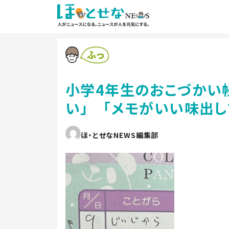
小学4年生のおこづかい
い」 「メモがいい味出
ほ・とせなNEWS編集部