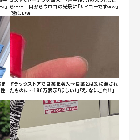
～」
ら…… 目からウロコの光景に「サイコーですww」
「激しいw」
りま
ドラッグストアで目薬を購入→目薬とは別に渡され
女性
たものに…180万表示「ほしい！」「え、なにこれ！！」