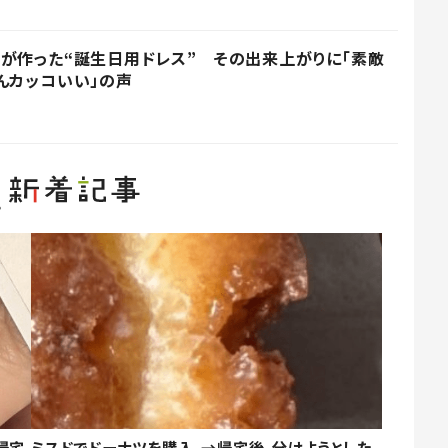
が作った“誕生日用ドレス” その出来上がりに「素敵
んカッコいい」の声
帰宅
ミスドでドーナツを購入。→帰宅後、分けようとした