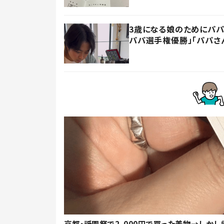
3歳になる娘のためにパパ
パパ選手権優勝」「パパさ
京都・祇園祭で2,000円で買った着物→しかし