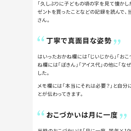
「久しぶりに子どもの頃の字を見て懐かし
ゼントを買ったことなどの記録を読んで、当時
さん。
丁寧で真面目な姿勢
はいったおかね欄には「じいじから」「おこ
ね欄には「ぼきん」「アイス代」の他に「
した。
メモ欄には「本当にそれは必要？」と自分
とが伝わってきます。
おこづかいは月に一度
当時のおこづかいは「月に一度、学年×10