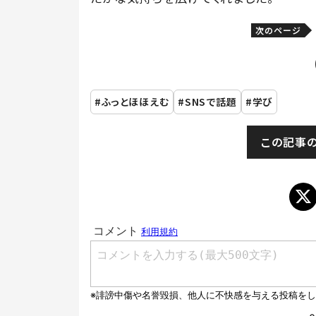
次のページ
ふっとほほえむ
SNSで話題
学び
この記事