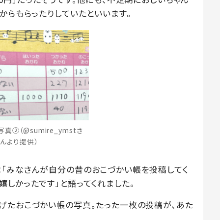
からもらったりしていたといいます。
②（@sumire_ymstさ
んより提供）
「みなさんが自分の昔のおこづかい帳を投稿してく
嬉しかったです」と語ってくれました。
げたおこづかい帳の写真。たった一枚の投稿が、あた