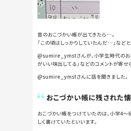
昔のおこづかい帳が出てきたら…。
「この頃はしっかりしていたんだ…」など
@sumire_ymstさんが、小学生時代
がいい味出してる」などのコメントが寄せ
@sumire_ymstさんに話を聞きました。
おこづかい帳に残された
おこづかい帳をつけていたのは、小学4～
しく書けていたといいます。