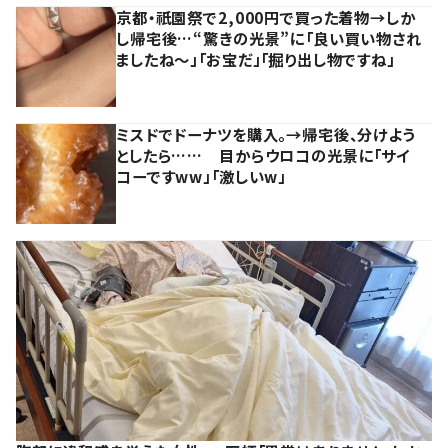
京都・祇園祭で2,000円で買った着物→しか
し帰宅後…“驚きの光景”に「良い買い物され
ましたね～」「お宝だ」「掘り出し物ですね」
ミスドでドーナツを購入。→帰宅後、分けよう
としたら…… 目からウロコの光景に「サイ
コーですww」「激しいw」