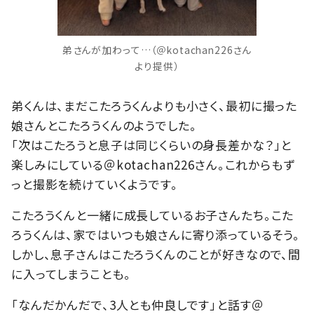
弟さんが加わって…（＠kotachan226さん
より提供）
弟くんは、まだこたろうくんよりも小さく、最初に撮った
娘さんとこたろうくんのようでした。
「次はこたろうと息子は同じくらいの身長差かな？」と
楽しみにしている＠kotachan226さん。これからもず
っと撮影を続けていくようです。
こたろうくんと一緒に成長しているお子さんたち。こた
ろうくんは、家ではいつも娘さんに寄り添っているそう。
しかし、息子さんはこたろうくんのことが好きなので、間
に入ってしまうことも。
「なんだかんだで、3人とも仲良しです」と話す＠