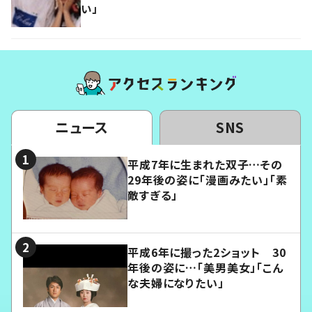
い」
ニュース
SNS
平成7年に生まれた双子…その
29年後の姿に「漫画みたい」「素
敵すぎる」
平成6年に撮った2ショット 30
年後の姿に…「美男美女」「こん
な夫婦になりたい」