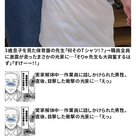
3歳息子を見た保育園の先生「何そのTシャツ！？」→職員全員
に激震が走ったまさかの光景に…「そりゃ先生も大興奮するは
ず」「すげーー！！」
実家解体中…作業員に話しかけられた男性。
直後、目撃した衝撃の光景に…「えっ」
実家解体中…作業員に話しかけられた男性。
直後、目撃した衝撃の光景に…「えっ」