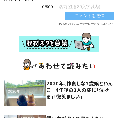
2020年、仲良しな2歳娘とわん
こ 4年後の2人の姿に「泣け
る」「微笑ましい」