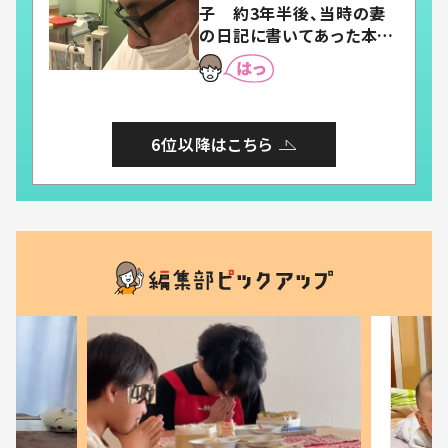
子 約3年半後、当時の妻
の日記に書いてあった本音
とは
6位以降はこちら