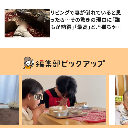
大爆笑しちゃった」
リビングで妻が倒れていると思
ったら…その驚きの理由に「誰
もが納得」「最高」と、“猫ちゃん
好きユーザー”からの共感集ま
る！