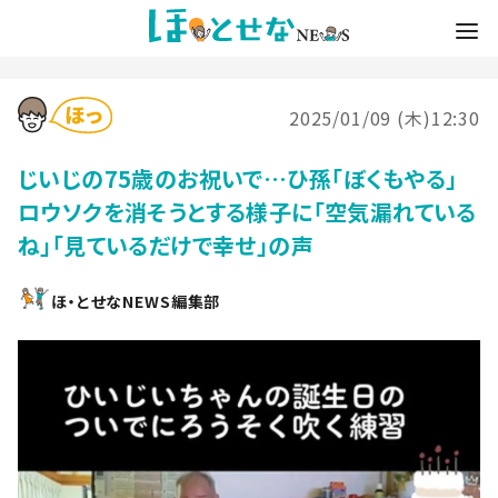
2025/01/09 (木)12:30
じいじの75歳のお祝いで…ひ孫「ぼくもやる」
ロウソクを消そうとする様子に「空気漏れている
ね」「見ているだけで幸せ」の声
ほ・とせなNEWS編集部