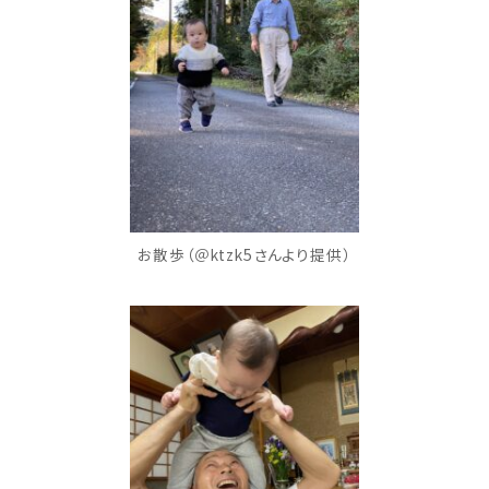
お散歩（＠ktzk5さんより提供）