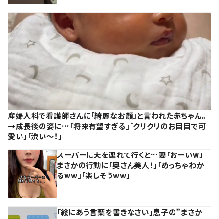
産婦人科で看護師さんに「綺麗なお顔」と言われた赤ちゃん。
→成長後の姿に…「将来有望すぎる」「クリクリのお目目で可
愛い」「渋い～！」
スーパーに夫を連れて行くと…妻「おーいw」
まさかの行動に「奥さん美人！」「めっちゃわか
るww」「楽しそうww」
「絵にあう言葉を書きなさい」息子の”まさか