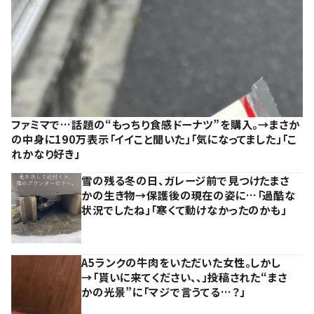
ファミマで…話題の“もっちり食感ドーナツ”を購入。→まさか
の中身に190万表示「イイこと聞いた」「気になってました」「こ
れかなり好き」
雪の残る冬の日、ガレージ前で見つけたまさ
かの生き物→保護後の現在の姿に…「過酷な
状況でしたね」「寒くて動けなかったのかも」
A5ランクの牛肉をいただいた女性。しかし
→「貰いに来てください、、」投稿された“まさ
かの光景”に「マジで言うてる…？」