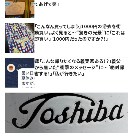
てあげて笑」
「こんなん買ってしまう」1000円の浴衣を衝
動買い。よく見ると…“驚きの光景”に「これは
即買い」「1000円だったのですか？！」
嫁「こんな帰りたくなる義実家ある！？」義父
から届いた“衝撃のメッセージ”に…「絶対帰
省する！」「私が行きたい」