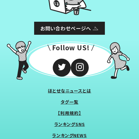
お問い合わせページへ
Follow US!
ほとせなニュースとは
タグ一覧
【利用規約】
ランキングSNS
ランキングNEWS