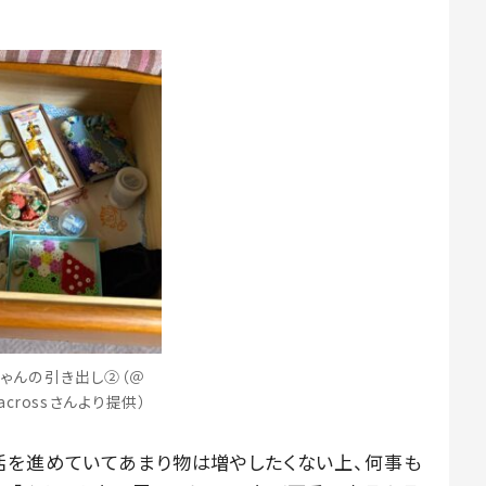
ゃんの引き出し②（＠
_acrossさんより提供）
活を進めていてあまり物は増やしたくない上、何事も