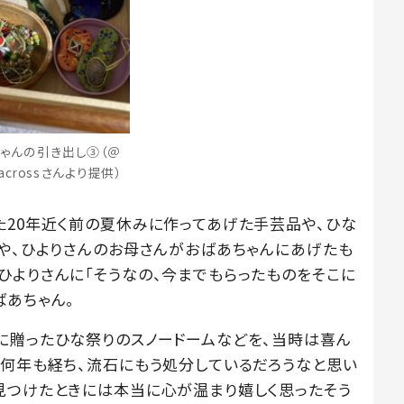
ゃんの引き出し③（＠
_acrossさんより提供）
た20年近く前の夏休みに作ってあげた手芸品や、ひな
んや、ひよりさんのお母さんがおばあちゃんにあげたも
ひよりさんに「そうなの、今までもらったものをそこに
ばあちゃん。
に贈ったひな祭りのスノードームなどを、当時は喜ん
、何年も経ち、流石にもう処分しているだろうなと思い
見つけたときには本当に心が温まり嬉しく思ったそう