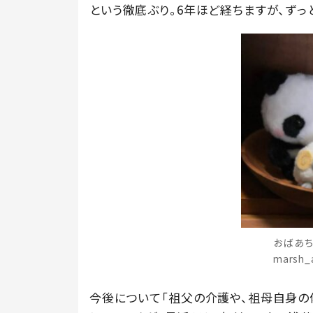
という徹底ぶり。6年ほど経ちますが、ずっ
おばあち
marsh
今後について「祖父の介護や、祖母自身