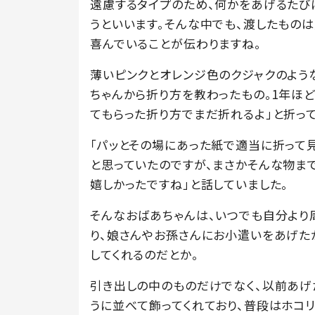
遠慮するタイプのため、何かをあげるたび
うといいます。そんな中でも、渡したもの
喜んでいることが伝わりますね。
薄いピンクとオレンジ色のクジャクのよう
ちゃんから折り方を教わったもの。1年ほ
てもらった折り方でまだ折れるよ」と折っ
「パッとその場にあった紙で適当に折って
と思っていたのですが、まさかそんな物ま
嬉しかったですね」と話していました。
そんなおばあちゃんは、いつでも自分より
り、娘さんやお孫さんにお小遣いをあげた
してくれるのだとか。
引き出しの中のものだけでなく、以前あげ
うに並べて飾ってくれており、普段はホコ