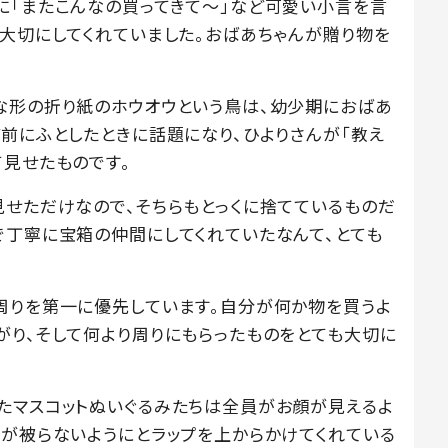
に「またこんなの買ってきて～」など可愛い小言を言
は大切にしてくれていました。おばあちゃんが贈り物を
な形の折り紙のホウオウという鳥は、幼少期におばあ
ど前にふとしたときに話題になり、ひよりさんが「教え
て見せたものです。
見せただけなので、そちらもとっくに捨てているものだ
で丁寧に宝箱の仲間にしてくれていたなんて、とても
周りを第一に優先しています。自分が何か物を買うよ
がり、そして何より周りにもらったものをとても大切に
たマスコットぬいぐるみたちは全員がお顔が見えるよ
リが被らないようにとラップを上からかけてくれている