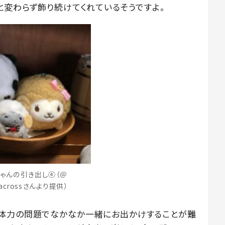
と変わらず飾り続けてくれているそうですよ。
ゃんの引き出し④（＠
_acrossさんより提供）
の体力の問題でなかなか一緒にお出かけすることが難