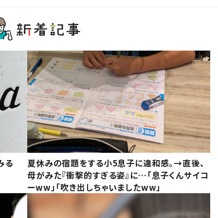
みる
夏休みの宿題をする小5息子に違和感。→直後、
母がみた『衝撃的すぎる姿』に…「息子くんサイコ
ーww」「吹き出しちゃいましたww」