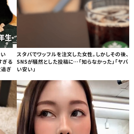
でい
スタバでワッフルを注文した女性。しかしその後、
すぎる
SNSが騒然とした投稿に…「知らなかった」「ヤバ
敵過ぎ
い安い」