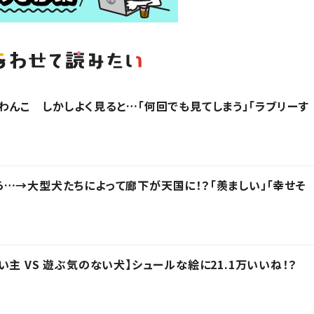
わんこ しかしよく見ると…「何回でも見てしまう」「ラブリーす
…→大型犬たちによって廊下が天国に！？「羨ましい」「幸せそ
主 VS 遊ぶ気のない犬】シュールな絵に21.1万いいね！？