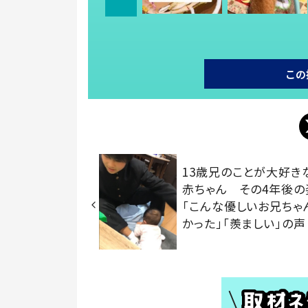
この
13歳兄のことが大好き
赤ちゃん その4年後の
「こんな優しいお兄ちゃ
かった」「羨ましい」の声