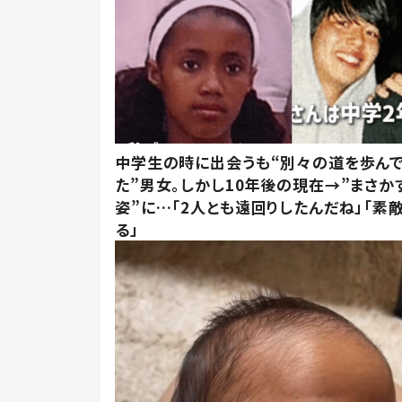
中学生の時に出会うも“別々の道を歩ん
た”男女。しかし10年後の現在→”まさか
姿”に…「2人とも遠回りしたんだね」「素
る」