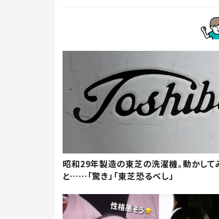
昭和29年製造の東芝の洗濯機。動かして
と……「驚き」「東芝恐るべし」