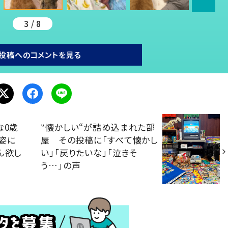
3 / 8
投稿へのコメントを見る
な0歳
‟懐かしい“が詰め込まれた部
姿に
屋 その投稿に「すべて懐かし
ん欲し
い」「戻りたいな」「泣きそ
う…」の声