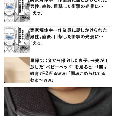
男性。直後、目撃した衝撃の光景に…
「えっ」
実家解体中…作業員に話しかけられた
男性。直後、目撃した衝撃の光景に…
「えっ」
里帰り出産から帰宅した妻子。→夫が用
意した“ベビーベッド”を見ると…「英才
教育が過ぎるww」「闘魂こめられてる
わぁ～ww」