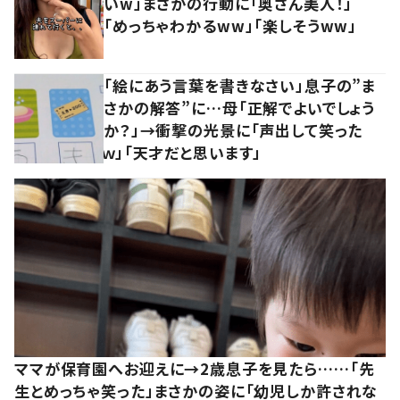
いw」まさかの行動に「奥さん美人！」
「めっちゃわかるww」「楽しそうww」
「絵にあう言葉を書きなさい」息子の”ま
さかの解答”に…母「正解でよいでしょう
か？」→衝撃の光景に「声出して笑った
ｗ」「天才だと思います」
ママが保育園へお迎えに→2歳息子を見たら……「先
生とめっちゃ笑った」まさかの姿に「幼児しか許されな