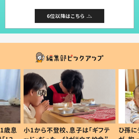
6位以降はこちら
1歳息
小1から不登校、息子は「ギフテ
ひ孫に