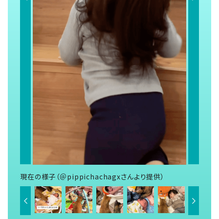
現在の様子（＠pippichachagxさんより提供）