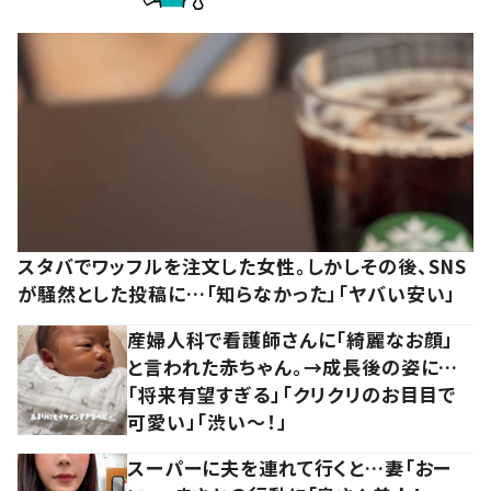
スタバでワッフルを注文した女性。しかしその後、SNS
が騒然とした投稿に…「知らなかった」「ヤバい安い」
産婦人科で看護師さんに「綺麗なお顔」
と言われた赤ちゃん。→成長後の姿に…
「将来有望すぎる」「クリクリのお目目で
可愛い」「渋い～！」
スーパーに夫を連れて行くと…妻「おー