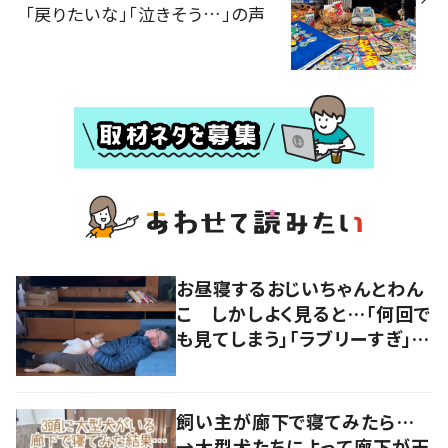
「戻りたいな」「泣きそう…」の声
お昼寝するおじいちゃんとわん
こ しかしよく見ると…「何回で
も見てしまう」「ラブリーすぎ」の
声
飼い主が廊下で寝てみたら…
→大型犬たちによって廊下が天