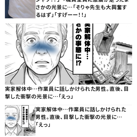
さかの光景に…「そりゃ先生も大興奮す
るはず」「すげーー！！」
実家解体中…作業員に話しかけられた男性。直後、目
撃した衝撃の光景に…「えっ」
実家解体中…作業員に話しかけられた
男性。直後、目撃した衝撃の光景に…
「えっ」