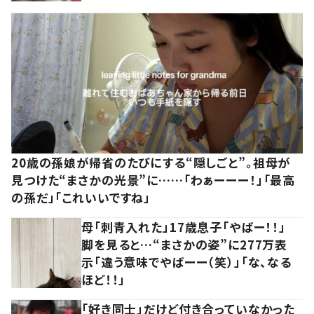
20歳の孫娘が帰省のたびにする“隠しごと”。祖母が
見つけた“まさかの光景”に……「わぁーーー！」「最高
の孫だ」「これいいですね」
母「刺青入れた」17歳息子「やばー！！」
脚を見ると…“まさかの姿”に277万表
示「違う意味でやばーー（笑）」「な、なる
ほど！！」
「好き同士」だけど付き合っていなかった