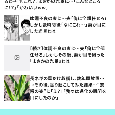
ると→「何これ？」まさかの光景に…「こんなところ
に！？」「かわいいww」
体調不良の妻に…夫「俺に全部任せろ」
しかし数時間後「なにこれ…」妻が目に
した光景とは
【続き】体調不良の妻に…夫「俺に全部
任せろ」しかしその後、妻が目を疑った
『まさかの光景』とは
長ネギの葉だけ収穫し、数年間放置…
→その後、掘り起こしてみた結果…“驚
愕の姿”に「え？」「我々は進化の瞬間を
目にしたのか」