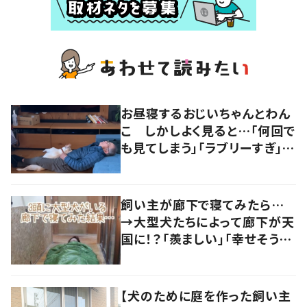
お昼寝するおじいちゃんとわん
こ しかしよく見ると…「何回で
も見てしまう」「ラブリーすぎ」の
声
飼い主が廊下で寝てみたら…
→大型犬たちによって廊下が天
国に！？「羨ましい」「幸せそう」
の声
【犬のために庭を作った飼い主