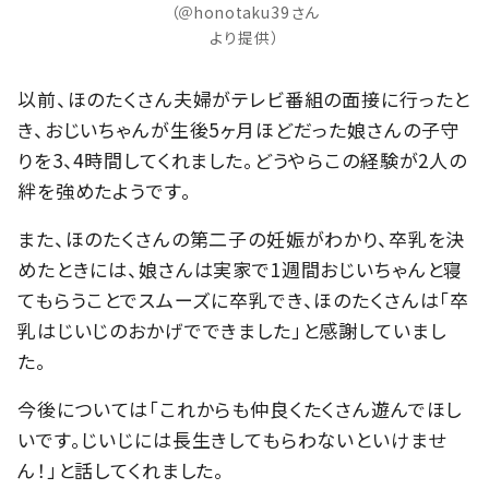
（＠honotaku39さん
より提供）
以前、ほのたくさん夫婦がテレビ番組の面接に行ったと
き、おじいちゃんが生後5ヶ月ほどだった娘さんの子守
りを3、4時間してくれました。どうやらこの経験が2人の
絆を強めたようです。
また、ほのたくさんの第二子の妊娠がわかり、卒乳を決
めたときには、娘さんは実家で1週間おじいちゃんと寝
てもらうことでスムーズに卒乳でき、ほのたくさんは「卒
乳はじいじのおかげでできました」と感謝していまし
た。
今後については「これからも仲良くたくさん遊んでほし
いです。じいじには長生きしてもらわないといけませ
ん！」と話してくれました。