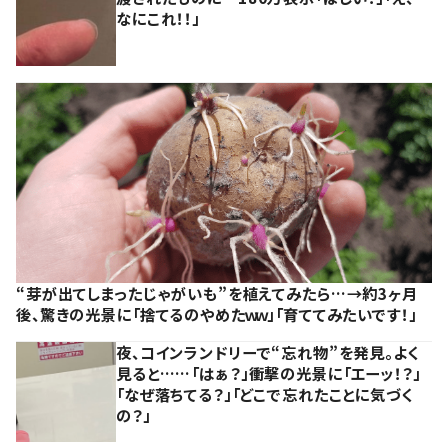
なにこれ！！」
“芽が出てしまったじゃがいも”を植えてみたら…→約3ヶ月
後、驚きの光景に「捨てるのやめたｗｗ」「育ててみたいです！」
夜、コインランドリーで“忘れ物”を発見。よく
見ると……「はぁ？」衝撃の光景に「エーッ！？」
「なぜ落ちてる？」「どこで忘れたことに気づく
の？」