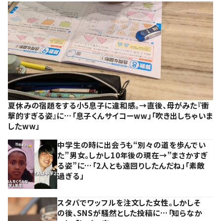
夏休みの宿題をする小5息子に違和感。→直後、母がみた『衝
撃的すぎる姿』に…「息子くんサイコーww」「吹き出しちゃいま
したww」
中学生の時に出会うも“別々の道を歩んでい
た”男女。しかし10年後の現在→”まさかすぎ
る姿”に…「2人とも遠回りしたんだね」「素敵
過ぎる」
スタバでワッフルを注文した女性。しかしそ
の後、SNSが騒然とした投稿に…「知らなか