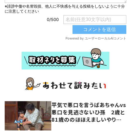
平気で悪口を言うばあちゃんvs
悪口を見逃さないひ孫 2歳と
81歳ののほほえましいやり取り
に「口悪いけど可愛い」の声