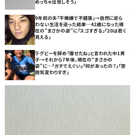
めっちゃ出世しそう」
9年前の夫「不機嫌で不健康」→自然に逆ら
わない生活を送った結果…42歳になった現
在の”まさかの姿”に「スゴすぎる」「20は若く
見える」
ラグビーを辞め「痩せたね」と言われた中1男
子→それから7年後、現在の“まさかの
姿”に…「ガチでえぐい」「何があったの？」「雰
囲気変わりすぎ」