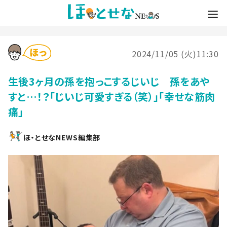
2024/11/05 (火)11:30
生後3ヶ月の孫を抱っこするじいじ 孫をあや
すと…！？「じいじ可愛すぎる（笑）」「幸せな筋肉
痛」
ほ・とせなNEWS編集部