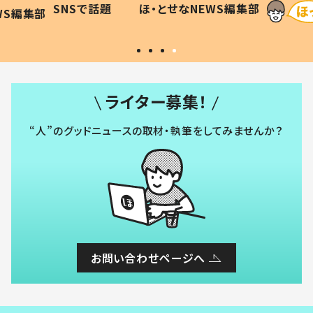
SNSで話題
ほ・とせなNEWS編集部
WS編集部
#令和の子
い」
ライター募集！
“人”のグッドニュースの取材・執筆をしてみませんか？
お問い合わせページへ