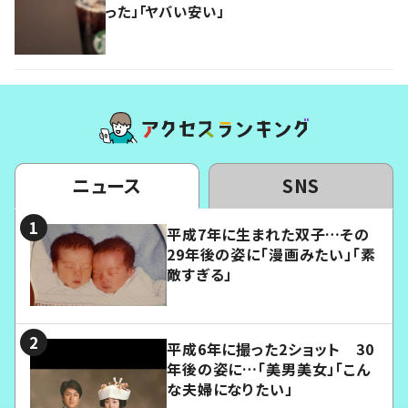
った」「ヤバい安い」
ニュース
SNS
平成7年に生まれた双子…その
29年後の姿に「漫画みたい」「素
敵すぎる」
平成6年に撮った2ショット 30
年後の姿に…「美男美女」「こん
な夫婦になりたい」