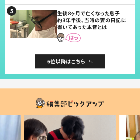
る」
生後8ヶ月で亡くなった息子
約3年半後、当時の妻の日記に
書いてあった本音とは
6位以降はこちら