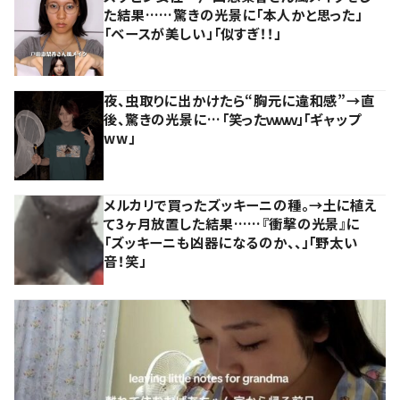
た結果……驚きの光景に「本人かと思った」
「ベースが美しい」「似すぎ！！」
夜、虫取りに出かけたら“胸元に違和感”→直
後、驚きの光景に…「笑ったｗｗｗ」「ギャップ
ww」
メルカリで買ったズッキーニの種。→土に植え
て3ヶ月放置した結果……『衝撃の光景』に
「ズッキーニも凶器になるのか、、」「野太い
音！笑」