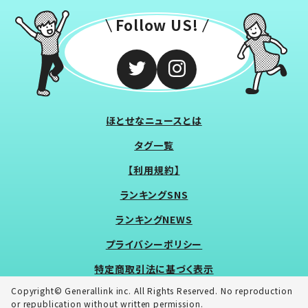
Follow US!
ほとせなニュースとは
タグ一覧
【利用規約】
ランキングSNS
ランキングNEWS
プライバシーポリシー
特定商取引法に基づく表示
Copyright© Generallink inc. All Rights Reserved. No reproduction
or republication without written permission.