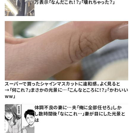
万表示「なんだこれ！？」「壊れちゃった？」
スーパーで買ったシャインマスカットに違和感。よく見ると
→「何これ？」まさかの光景に…「こんなところに！？」「かわいい
ww」
体調不良の妻に…夫「俺に全部任せろ」しか
し数時間後「なにこれ…」妻が目にした光景と
は