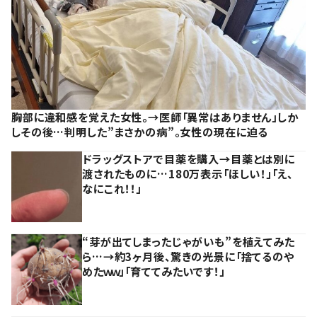
胸部に違和感を覚えた女性。→医師「異常はありません」しか
しその後…判明した”まさかの病”。女性の現在に迫る
ドラッグストアで目薬を購入→目薬とは別に
渡されたものに…180万表示「ほしい！」「え、
なにこれ！！」
“芽が出てしまったじゃがいも”を植えてみた
ら…→約3ヶ月後、驚きの光景に「捨てるのや
めたｗｗ」「育ててみたいです！」