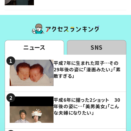
ニュース
SNS
平成7年に生まれた双子…その
29年後の姿に「漫画みたい」「素
敵すぎる」
平成6年に撮った2ショット 30
年後の姿に…「美男美女」「こん
な夫婦になりたい」