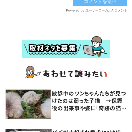
散歩中のワンちゃんたちが見つ
けたのは弱った子猫 →保護
後の出来事や姿に「奇跡の猫ち
ゃん」「強運の持ち主」の声