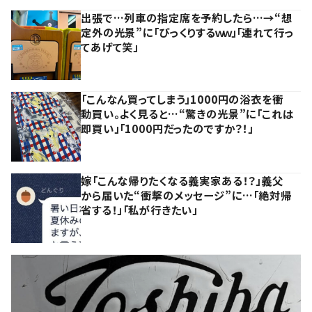
出張で…列車の指定席を予約したら…→“想
定外の光景”に「びっくりするｗｗ」「連れて行っ
てあげて笑」
「こんなん買ってしまう」1000円の浴衣を衝
動買い。よく見ると…“驚きの光景”に「これは
即買い」「1000円だったのですか？！」
嫁「こんな帰りたくなる義実家ある！？」義父
から届いた“衝撃のメッセージ”に…「絶対帰
省する！」「私が行きたい」