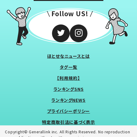
Follow US!
ほとせなニュースとは
タグ一覧
【利用規約】
ランキングSNS
ランキングNEWS
プライバシーポリシー
特定商取引法に基づく表示
Copyright© Generallink inc. All Rights Reserved. No reproduction