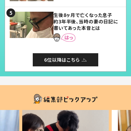
る」
生後8ヶ月で亡くなった息子
約3年半後、当時の妻の日記に
書いてあった本音とは
6位以降はこちら