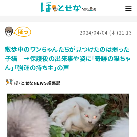
2024/04/04 (木)21:13
散歩中のワンちゃんたちが見つけたのは弱った
子猫 →保護後の出来事や姿に「奇跡の猫ちゃ
ん」「強運の持ち主」の声
ほ・とせなNEWS編集部