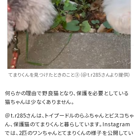
てまりくんを見つけたときのこと③（＠t.r285さんより提供）
何らかの理由で野良猫となり、保護を必要としている
猫ちゃんは少なくありません。
＠t.r285さんは、トイプードルのらふちゃんとビスコちゃ
ん、保護猫のてまりくんと暮らしています。Instagram
では、2匹のワンちゃんとてまりくんの様子を公開してい