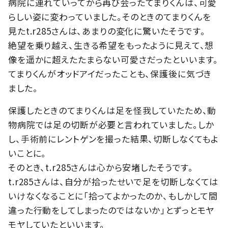
病院に連れていってから再び会ったてまりくんは、可愛
らしい姿に変わっていました。そのときのてまりくんを
見たt.r285さんは、あまりの変化に驚いたそうです。
絶望を乗り越え、生きる希望をもったように見えて、想
像を遥かに超えたたまらない可愛さだったといいます。
てまりくんがオッドアイだったことも、保護後に気づき
ました。
保護したときのてまりくんは足を怪我していたため、動
物病院では足の切断が必要と言われていました。しか
し、手術前にレントゲンを撮った結果、切断しなくてもよ
いことに。
そのとき、t.r285さんは心から安堵したそうです。
t.r285さんは、自分が拾ったせいで足を切断しなくては
いけなくなることに「拾ってよかったのか、もしかして間
違った行動をしてしまったのではないか」とずっとモヤ
モヤしていたといいます。