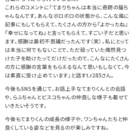
これらのコメントに「てまりちゃんは本当に奇跡の猫ち
ゃんなんです。あんなボロボロの状態から、こんな風に
記事にもしてもらえて、たくさんの方から『よかったね』
『幸せになってね』と言ってもらえて、すごい子だと思い
ます。感謝は最初不思議だったんです（笑）。私にとって
は本当に何でもないことで、ただ弱っていた偶然見つ
けた子を助けたってだけだったので、こんなにたくさん
の方に感謝の言葉をもらえるなんて思いもしなくて。今
は素直に受け止めています」と話すt.r285さん。
今後もSNSを通じて、お話上手なてまりくんとの会話
や、らふちゃんとビスコちゃんの仲良しな様子も載せて
いきたいそうです。
今後もてまりくんの成長の様子や、ワンちゃんたちと仲
良くしている姿などを見るのが楽しみですね。