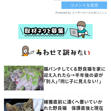
猫パンチしてくる野良猫を家に
迎え入れたら→半年後の姿が
「別人」「同じ子に見えない！」
捕獲直前に遠くへ置いていか
れた野良猫 保護直後と現在