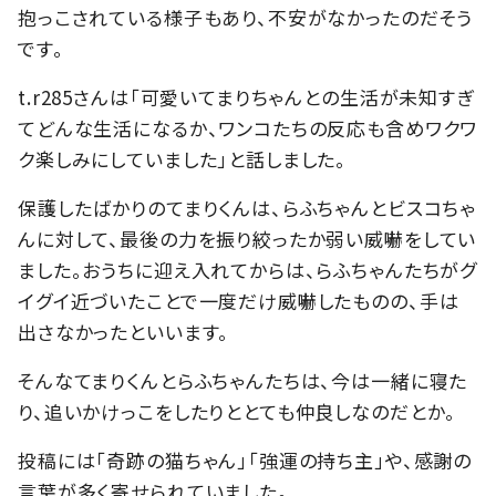
抱っこされている様子もあり、不安がなかったのだそう
です。
t.r285さんは「可愛いてまりちゃんとの生活が未知すぎ
てどんな生活になるか、ワンコたちの反応も含めワクワ
ク楽しみにしていました」と話しました。
保護したばかりのてまりくんは、らふちゃんとビスコちゃ
んに対して、最後の力を振り絞ったか弱い威嚇をしてい
ました。おうちに迎え入れてからは、らふちゃんたちがグ
イグイ近づいたことで一度だけ威嚇したものの、手は
出さなかったといいます。
そんなてまりくんとらふちゃんたちは、今は一緒に寝た
り、追いかけっこをしたりととても仲良しなのだとか。
投稿には「奇跡の猫ちゃん」「強運の持ち主」や、感謝の
言葉が多く寄せられていました。