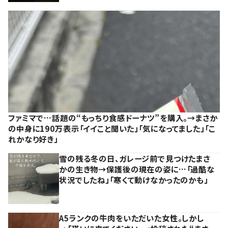
ファミマで…話題の“もっちり食感ドーナツ”を購入。→まさか
の中身に190万表示「イイこと聞いた」「気になってました」「こ
れかなり好き」
雪の残る冬の日、ガレージ前で見つけたまさ
かの生き物→保護後の現在の姿に…「過酷な
状況でしたね」「寒くて動けなかったのかも」
A5ランクの牛肉をいただいた女性。しかし