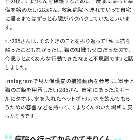
その後、てまりくんを保護するために一度家に帰って準
備を始めたt.r285さん。救急病院へ連れていって自宅
に帰るまではずっと心臓がバクバクしていたといいま
す。
t.r285さんは、そのときのことを振り返って「私は猫を
触ったこともなかったし、猫の知識もゼロだったので、
今思うとよくあんな行動できたなぁと不思議です」と話
しました。
Instagramで見た保護猫の捕獲動画を参考に、軍手と
猫のご飯を用意したt.r285さん。自宅にあった段ボー
ルにタオル、水を入れたペットボトル、水を飲んでもら
うための容器などを持って、てまりくんのいた場所に戻
ったそうです。
病院へ行ってからのてまりくん