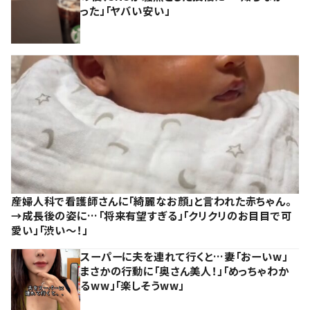
った」「ヤバい安い」
産婦人科で看護師さんに「綺麗なお顔」と言われた赤ちゃん。
→成長後の姿に…「将来有望すぎる」「クリクリのお目目で可
愛い」「渋い～！」
スーパーに夫を連れて行くと…妻「おーいw」
まさかの行動に「奥さん美人！」「めっちゃわか
るww」「楽しそうww」