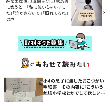
妹を出産後、1週間ぶりに1歳長男
に会うと…「私も泣いちゃいまし
た」「泣かさないで」「照れてるね」
の声
小4の息子に渡したおこづかい
明細書 その内容に「こういう
勉強小学校とかでして欲しい」
「社会勉強になりますね」の声