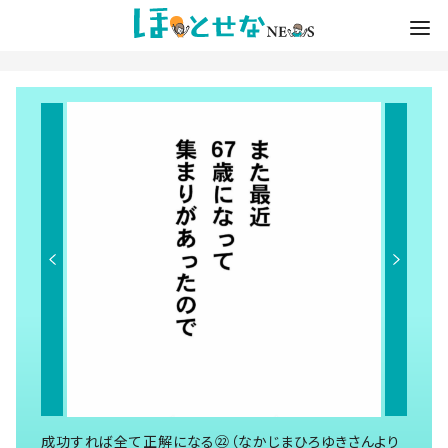
成功すれば全て正解になる㉒（なかじまひろゆきさんより