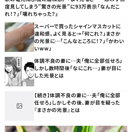
度見してしまう”驚きの光景”に93万表示「なんだこ
れ！？」「壊れちゃった？」
スーパーで買ったシャインマスカットに
違和感。よく見ると→「何これ？」まさか
の光景に…「こんなところに！？」「かわい
いww」
体調不良の妻に…夫「俺に全部任せろ」
しかし数時間後「なにこれ…」妻が目に
した光景とは
【続き】体調不良の妻に…夫「俺に全部
任せろ」しかしその後、妻が目を疑った
『まさかの光景』とは