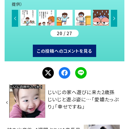
提供）
20 / 27
この投稿へのコメントを見る
じいじの家へ遊びに来た2歳孫
じいじと遊ぶ姿に…「愛嬌たっぷ
り」「幸せですね」