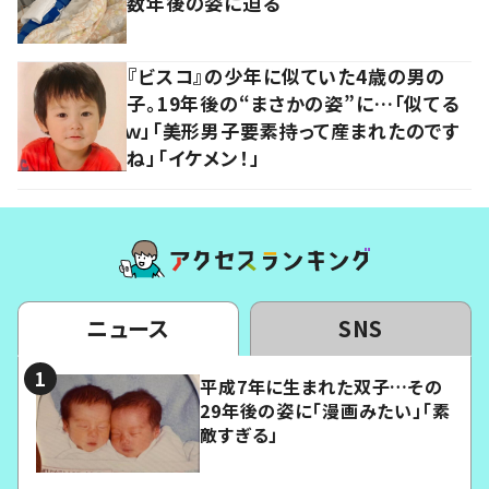
数年後の姿に迫る
『ビスコ』の少年に似ていた4歳の男の
子。19年後の“まさかの姿”に…「似てる
ｗ」「美形男子要素持って産まれたのです
ね」「イケメン！」
ニュース
SNS
平成7年に生まれた双子…その
29年後の姿に「漫画みたい」「素
敵すぎる」