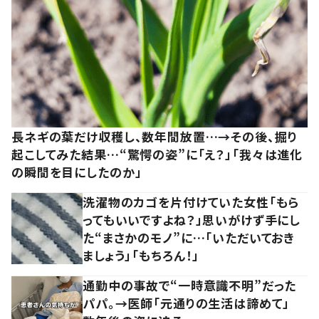
長ネギの葉だけ収穫し、数年間放置…→その後、掘り
起こしてみた結果…“驚愕の姿”に「え？」「我々は進化
の瞬間を目にしたのか」
洗濯物のカゴを片付けていた女性「もら
ってもいいですよね？」思いがけず手にし
た“まさかのモノ”に…「いただいておき
ましょう」「もちろん！」
通勤中の事故で“一時意識不明”だった
パパ。→医師「元通りの生活は諦めて」