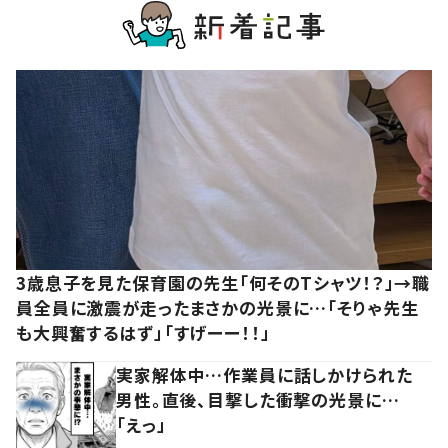
3歳息子を見た保育園の先生「何そのTシャツ！？」→職
員全員に激震が走ったまさかの光景に…「そりゃ先生
も大興奮するはず」「すげーー！！」
実家解体中…作業員に話しかけられた
男性。直後、目撃した衝撃の光景に…
「えっ」