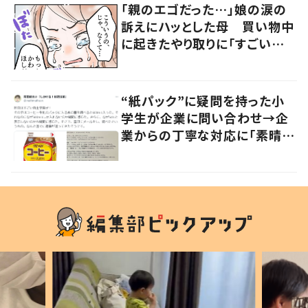
「親のエゴだった…」娘の涙の
訴えにハッとした母 買い物中
に起きたやり取りに「すごい分
かる」「改めて気付かされた」
“紙パック”に疑問を持った小
学生が企業に問い合わせ→企
業からの丁寧な対応に「素晴ら
しい」の声