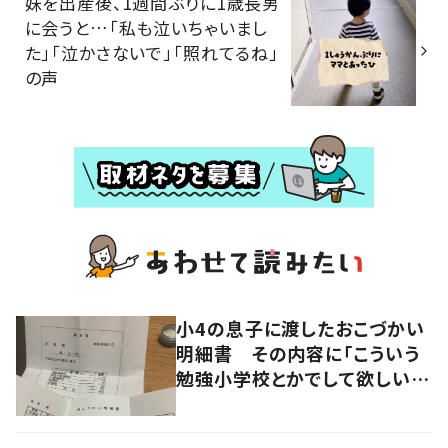
妹を出産後、1週間ぶりに1歳長男
に会うと…「私も泣いちゃいまし
た」「泣かさないで」「照れてるね」
の声
小4の息子に渡したおこづかい
明細書 その内容に「こういう
勉強小学校とかでして欲しい」
「社会勉強になりますね」の声