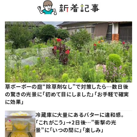
草ボーボーの庭“除草剤なし”で対策したら…数日後
の驚きの光景に「初めて目にしました」「お手軽で確実
に効果」
冷蔵庫に大量にあるバターに違和感。
「これがこう」→2日後…”衝撃の光
景”に「いつの間に」「楽しみ」