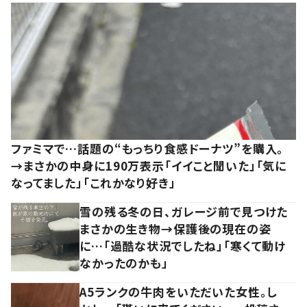
ファミマで…話題の“もっちり食感ドーナツ”を購入。
→まさかの中身に190万表示「イイこと聞いた」「気に
なってました」「これかなり好き」
雪の残る冬の日、ガレージ前で見つけた
まさかの生き物→保護後の現在の姿
に…「過酷な状況でしたね」「寒くて動け
なかったのかも」
A5ランクの牛肉をいただいた女性。し