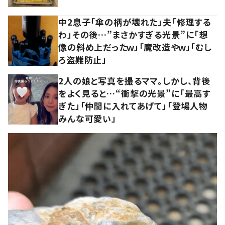
中2息子「傘の柄が壊れた」夫「修理する
わ」その後…”まさかすぎる光景”に「想
像の斜め上だったｗ」「魔改造やｗ」「むし
ろ盗難防止」
2人の娘と写真を撮るママ。しかし、背後
をよく見ると…“衝撃の光景”に「最高す
ぎた」「仲間に入れてあげて」「登場人物
みんな可愛い」