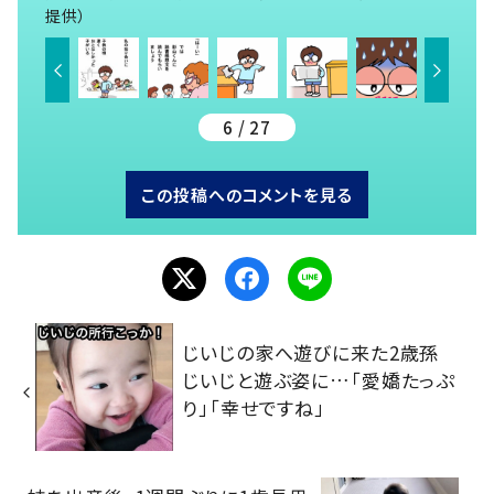
提供）
6 / 27
この投稿へのコメントを見る
じいじの家へ遊びに来た2歳孫
じいじと遊ぶ姿に…「愛嬌たっぷ
り」「幸せですね」