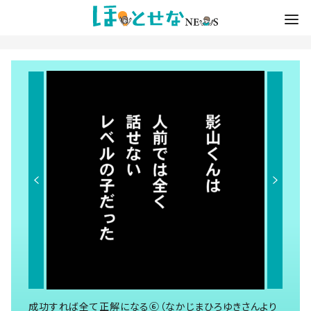
成功すれば全て正解になる⑥（なかじまひろゆきさんより