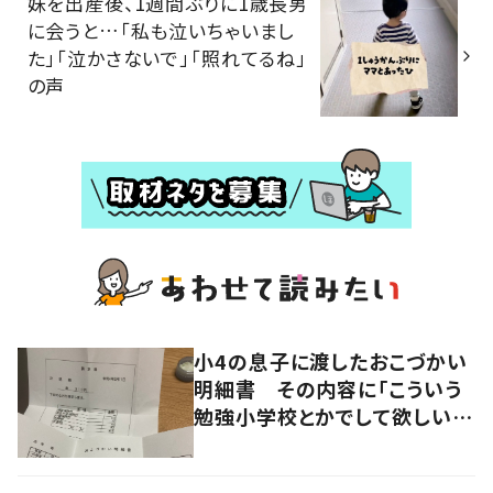
妹を出産後、1週間ぶりに1歳長男
に会うと…「私も泣いちゃいまし
た」「泣かさないで」「照れてるね」
の声
小4の息子に渡したおこづかい
明細書 その内容に「こういう
勉強小学校とかでして欲しい」
「社会勉強になりますね」の声