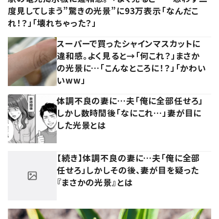
度見してしまう”驚きの光景”に93万表示「なんだこ
れ！？」「壊れちゃった？」
スーパーで買ったシャインマスカットに
違和感。よく見ると→「何これ？」まさか
の光景に…「こんなところに！？」「かわい
いww」
体調不良の妻に…夫「俺に全部任せろ」
しかし数時間後「なにこれ…」妻が目に
した光景とは
【続き】体調不良の妻に…夫「俺に全部
任せろ」しかしその後、妻が目を疑った
『まさかの光景』とは