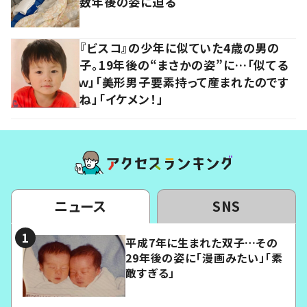
数年後の姿に迫る
『ビスコ』の少年に似ていた4歳の男の
子。19年後の“まさかの姿”に…「似てる
ｗ」「美形男子要素持って産まれたのです
ね」「イケメン！」
ニュース
SNS
平成7年に生まれた双子…その
29年後の姿に「漫画みたい」「素
敵すぎる」