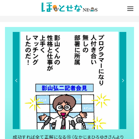
成功すれば全て正解になる⑮（なかじまひろゆきさんより