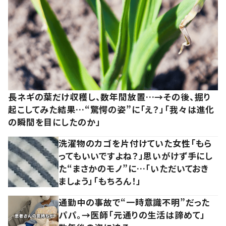
長ネギの葉だけ収穫し、数年間放置…→その後、掘り
起こしてみた結果…“驚愕の姿”に「え？」「我々は進化
の瞬間を目にしたのか」
洗濯物のカゴを片付けていた女性「もら
ってもいいですよね？」思いがけず手にし
た“まさかのモノ”に…「いただいておき
ましょう」「もちろん！」
通勤中の事故で“一時意識不明”だった
パパ。→医師「元通りの生活は諦めて」