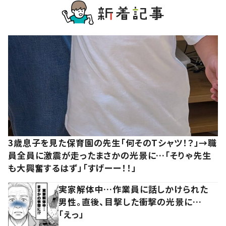
3歳息子を見た保育園の先生「何そのTシャツ！？」→職
員全員に激震が走ったまさかの光景に…「そりゃ先生
も大興奮するはず」「すげーー！！」
実家解体中…作業員に話しかけられた
男性。直後、目撃した衝撃の光景に…
「えっ」