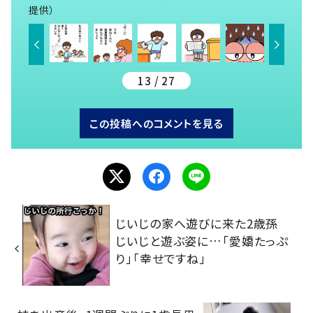
提供）
13 / 27
この投稿へのコメントを見る
じいじの家へ遊びに来た2歳孫
じいじと遊ぶ姿に…「愛嬌たっぷ
り」「幸せですね」