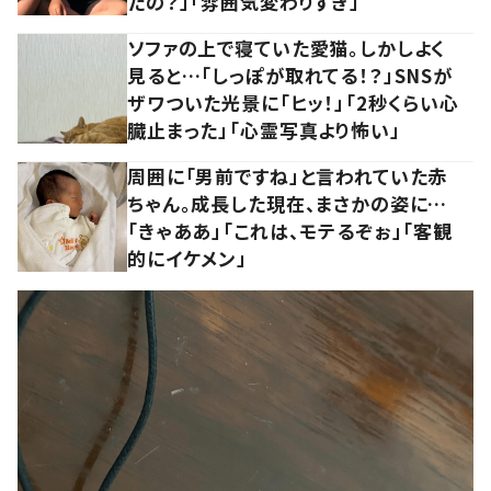
たの？」「雰囲気変わりすぎ」
ソファの上で寝ていた愛猫。しかしよく
見ると…「しっぽが取れてる！？」SNSが
ザワついた光景に「ヒッ！」「2秒くらい心
臓止まった」「心霊写真より怖い」
周囲に「男前ですね」と言われていた赤
ちゃん。成長した現在、まさかの姿に…
「きゃああ」「これは、モテるぞぉ」「客観
的にイケメン」