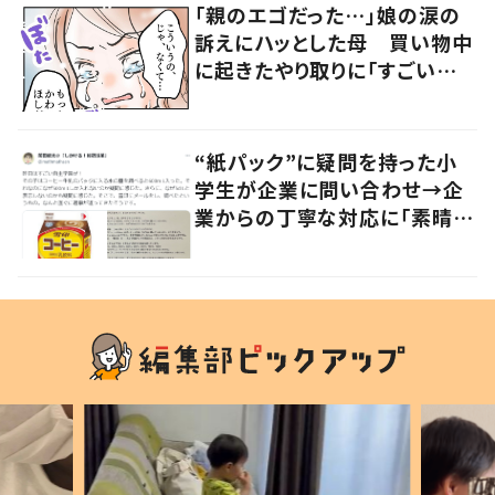
「親のエゴだった…」娘の涙の
訴えにハッとした母 買い物中
に起きたやり取りに「すごい分
かる」「改めて気付かされた」
“紙パック”に疑問を持った小
学生が企業に問い合わせ→企
業からの丁寧な対応に「素晴ら
しい」の声