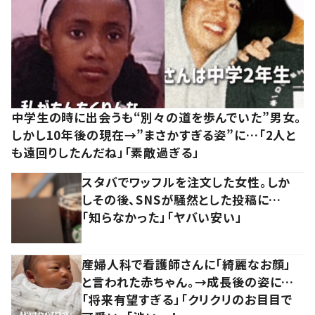
中学生の時に出会うも“別々の道を歩んでいた”男女。
しかし10年後の現在→”まさかすぎる姿”に…「2人と
も遠回りしたんだね」「素敵過ぎる」
スタバでワッフルを注文した女性。しか
しその後、SNSが騒然とした投稿に…
「知らなかった」「ヤバい安い」
産婦人科で看護師さんに「綺麗なお顔」
と言われた赤ちゃん。→成長後の姿に…
「将来有望すぎる」「クリクリのお目目で