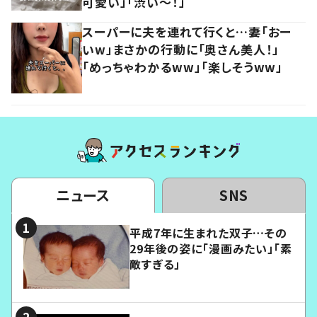
可愛い」「渋い～！」
スーパーに夫を連れて行くと…妻「おー
いw」まさかの行動に「奥さん美人！」
「めっちゃわかるww」「楽しそうww」
ニュース
SNS
平成7年に生まれた双子…その
29年後の姿に「漫画みたい」「素
敵すぎる」