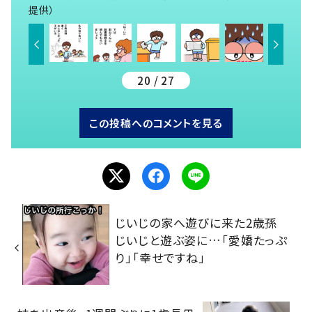
提供）
20 / 27
この投稿へのコメントを見る
じいじの家へ遊びに来た2歳孫
じいじと遊ぶ姿に…「愛嬌たっぷ
り」「幸せですね」