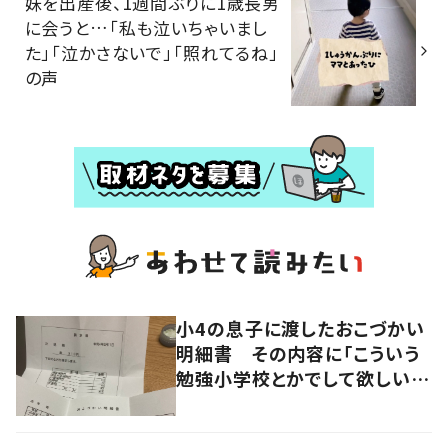
妹を出産後、1週間ぶりに1歳長男
に会うと…「私も泣いちゃいまし
た」「泣かさないで」「照れてるね」
の声
小4の息子に渡したおこづかい
明細書 その内容に「こういう
勉強小学校とかでして欲しい」
「社会勉強になりますね」の声