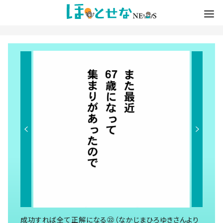
成功すれば全て正解になる㉒（なかじまひろゆきさんより