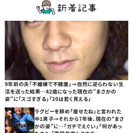
9年前の夫「不機嫌で不健康」→自然に逆らわない生
活を送った結果…42歳になった現在の”まさかの
姿”に「スゴすぎる」「20は若く見える」
ラグビーを辞め「痩せたね」と言われた
中1男子→それから7年後、現在の“まさ
かの姿”に…「ガチでえぐい」「何があっ