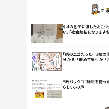
小4の息子に渡したおこづ
い」「社会勉強になります
「親のエゴだった…」娘の
分かる」「改めて気付かさ
“紙パック”に疑問を持
らしい」の声