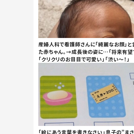
産婦人科で看護師さんに「綺麗なお顔」と
た赤ちゃん。→成長後の姿に…「将来有望
「クリクリのお目目で可愛い」「渋い～！」
「絵にあう言葉を書きなさい」息子の”ま