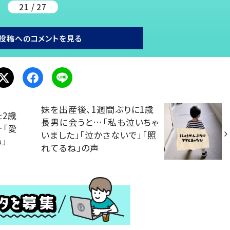
21 / 27
投稿へのコメントを見る
妹を出産後、1週間ぶりに1歳
2歳
長男に会うと…「私も泣いちゃ
…「愛
いました」「泣かさないで」「照
」
れてるね」の声