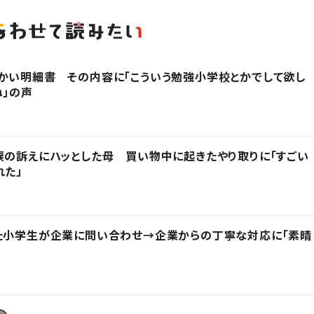
かい明細書 その内容に「こういう勉強小学校とかでして欲し
ね」の声
涙の訴えにハッとした母 買い物中に起きたやり取りに「すごい
れた」
った小学生が企業に問い合わせ→企業からの丁寧な対応に「素晴