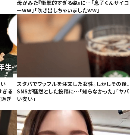
母がみた『衝撃的すぎる姿』に…「息子くんサイコ
ーww」「吹き出しちゃいましたww」
でい
スタバでワッフルを注文した女性。しかしその後、
すぎる
SNSが騒然とした投稿に…「知らなかった」「ヤバ
敵過ぎ
い安い」