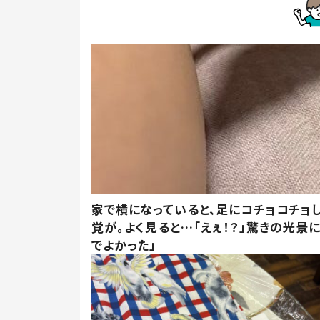
家で横になっていると、足にコチョコチョ
覚が。よく見ると…「えぇ！？」驚きの光景
でよかった」