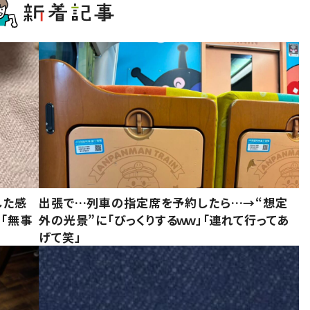
した感
出張で…列車の指定席を予約したら…→“想定
に「無事
外の光景”に「びっくりするｗｗ」「連れて行ってあ
げて笑」