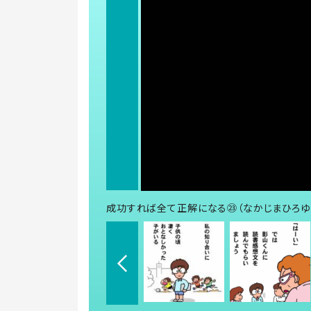
成功すれば全て正解になる㉓（なかじまひろゆ