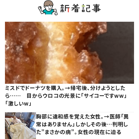
ミスドでドーナツを購入。→帰宅後、分けようとした
ら…… 目からウロコの光景に「サイコーですww」
「激しいw」
胸部に違和感を覚えた女性。→医師「異
常はありません」しかしその後…判明し
た”まさかの病”。女性の現在に迫る