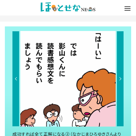
成功すれば全て正解になる②（なかじまひろゆきさんより