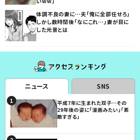
いww」
体調不良の妻に…夫「俺に全部任せろ」
しかし数時間後「なにこれ…」妻が目に
した光景とは
ニュース
SNS
平成7年に生まれた双子…その
29年後の姿に「漫画みたい」「素
敵すぎる」