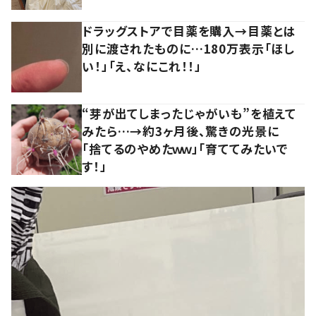
ドラッグストアで目薬を購入→目薬とは
別に渡されたものに…180万表示「ほし
い！」「え、なにこれ！！」
“芽が出てしまったじゃがいも”を植えて
みたら…→約3ヶ月後、驚きの光景に
「捨てるのやめたｗｗ」「育ててみたいで
す！」