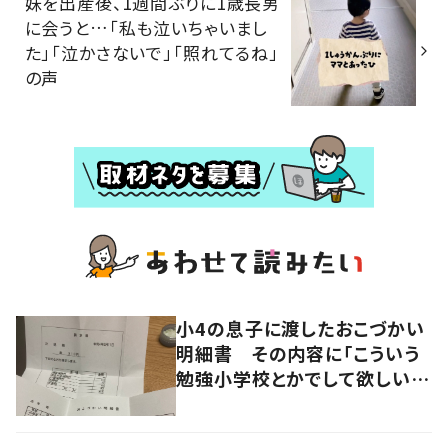
妹を出産後、1週間ぶりに1歳長男
に会うと…「私も泣いちゃいまし
た」「泣かさないで」「照れてるね」
の声
小4の息子に渡したおこづかい
明細書 その内容に「こういう
勉強小学校とかでして欲しい」
「社会勉強になりますね」の声