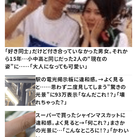
「好き同士」だけど付き合っていなかった男女。それか
ら15年…小中高と同じだった2人の“現在の
姿”に……「大人になっても可愛い」
駅の電光掲示板に違和感。→よく見る
と……思わず二度見してしまう”驚きの
光景”に93万表示「なんだこれ！？」「壊
れちゃった？」
スーパーで買ったシャインマスカットに
違和感。よく見ると→「何これ？」まさか
の光景に…「こんなところに！？」「かわい