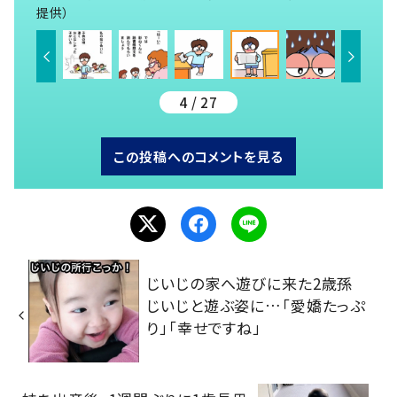
提供）
4 / 27
この投稿へのコメントを見る
じいじの家へ遊びに来た2歳孫
じいじと遊ぶ姿に…「愛嬌たっぷ
り」「幸せですね」