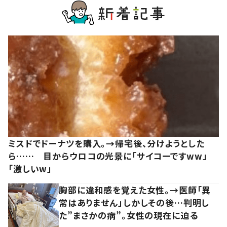
ミスドでドーナツを購入。→帰宅後、分けようとした
ら…… 目からウロコの光景に「サイコーですww」
「激しいw」
胸部に違和感を覚えた女性。→医師「異
常はありません」しかしその後…判明し
た”まさかの病”。女性の現在に迫る