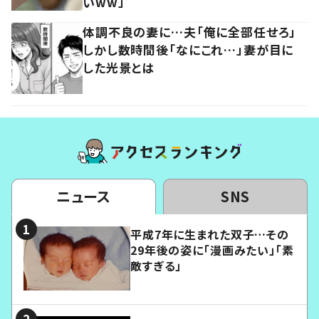
いww」
体調不良の妻に…夫「俺に全部任せろ」
しかし数時間後「なにこれ…」妻が目に
した光景とは
ニュース
SNS
平成7年に生まれた双子…その
29年後の姿に「漫画みたい」「素
敵すぎる」