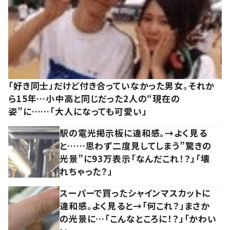
「好き同士」だけど付き合っていなかった男女。それか
ら15年…小中高と同じだった2人の“現在の
姿”に……「大人になっても可愛い」
駅の電光掲示板に違和感。→よく見る
と……思わず二度見してしまう”驚きの
光景”に93万表示「なんだこれ！？」「壊
れちゃった？」
スーパーで買ったシャインマスカットに
違和感。よく見ると→「何これ？」まさか
の光景に…「こんなところに！？」「かわい