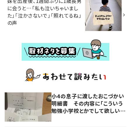
妹を出産後、1週間ぶりに1歳長男
に会うと…「私も泣いちゃいまし
た」「泣かさないで」「照れてるね」
の声
小4の息子に渡したおこづかい
明細書 その内容に「こういう
勉強小学校とかでして欲しい」
「社会勉強になりますね」の声