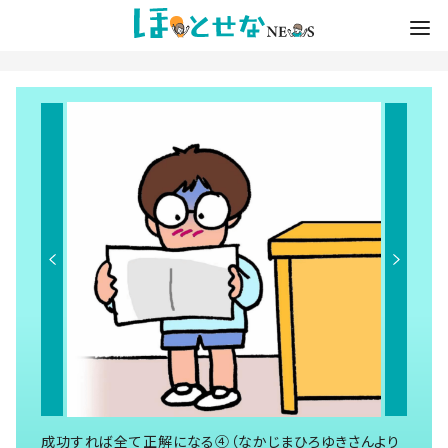
成功すれば全て正解になる④（なかじまひろゆきさんより