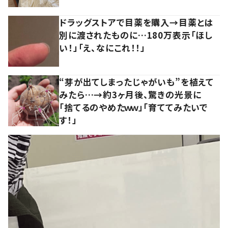
ドラッグストアで目薬を購入→目薬とは
別に渡されたものに…180万表示「ほし
い！」「え、なにこれ！！」
“芽が出てしまったじゃがいも”を植えて
みたら…→約3ヶ月後、驚きの光景に
「捨てるのやめたｗｗ」「育ててみたいで
す！」