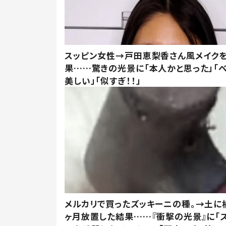
スッピン女性→戸田恵梨香さん風メイク
果……驚きの光景に「本人かと思った」「
美しい」「似すぎ！！」
メルカリで買ったズッキーニの種。→土に
ヶ月放置した結果……『衝撃の光景』に「