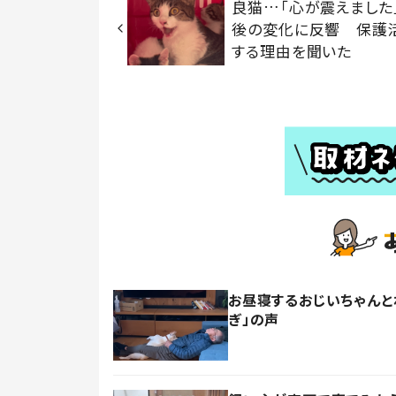
良猫…「心が震えました
後の変化に反響 保護
する理由を聞いた
お昼寝するおじいちゃんと
ぎ」の声