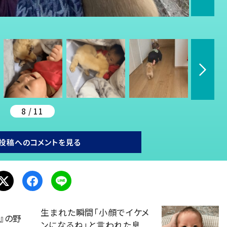
8 / 11
投稿へのコメントを見る
生まれた瞬間「小顔でイケメ
』の野
ンになるね」と言われた息