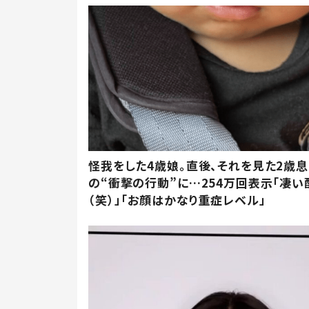
怪我をした4歳娘。直後、それを見た2歳
の“衝撃の行動”に…254万回表示「凄い
（笑）」「お顔はかなり重症レベル」