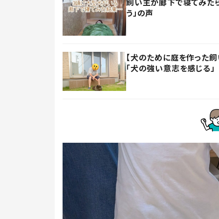
飼い主が廊下で寝てみたら
う」の声
【犬のために庭を作った飼い
「犬の強い意志を感じる」