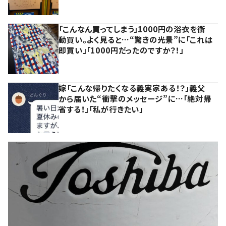
「こんなん買ってしまう」1000円の浴衣を衝
動買い。よく見ると…“驚きの光景”に「これは
即買い」「1000円だったのですか？！」
嫁「こんな帰りたくなる義実家ある！？」義父
から届いた“衝撃のメッセージ”に…「絶対帰
省する！」「私が行きたい」