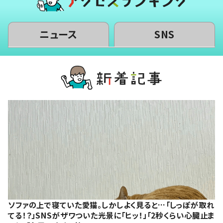
ニュース
SNS
ソファの上で寝ていた愛猫。しかしよく見ると…「しっぽが取れ
てる！？」SNSがザワついた光景に「ヒッ！」「2秒くらい心臓止ま