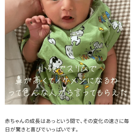
赤ちゃんの成長はあっという間で、その変化の速さに毎
日が驚きと喜びでいっぱいです。