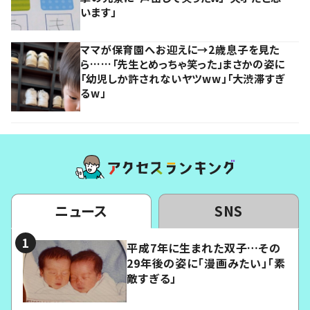
います」
ママが保育園へお迎えに→2歳息子を見た
ら……「先生とめっちゃ笑った」まさかの姿に
「幼児しか許されないヤツww」「大渋滞すぎ
るw」
ニュース
SNS
平成7年に生まれた双子…その
29年後の姿に「漫画みたい」「素
敵すぎる」