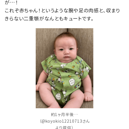
が…！
これぞ赤ちゃん！というような腕や足の肉感と、収まり
きらない二重顎がなんともキュートです。
約1ヶ月半後…
（@koyokio12210713さん
より提供）