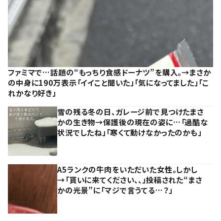
ファミマで…話題の“もっちり食感ドーナツ”を購入。→まさか
の中身に190万表示「イイこと聞いた」「気になってました」「こ
れかなり好き」
雪の残る冬の日、ガレージ前で見つけたまさ
かの生き物→保護後の現在の姿に…「過酷な
状況でしたね」「寒くて動けなかったのかも」
A5ランクの牛肉をいただいた女性。しかし
→「貰いに来てください、、」投稿された“まさ
かの光景”に「マジで言うてる…？」