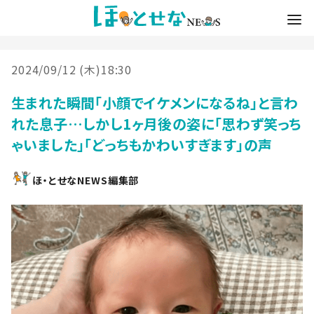
2024/09/12 (木)18:30
生まれた瞬間「小顔でイケメンになるね」と言わ
れた息子…しかし1ヶ月後の姿に「思わず笑っち
ゃいました」「どっちもかわいすぎます」の声
ほ・とせなNEWS編集部