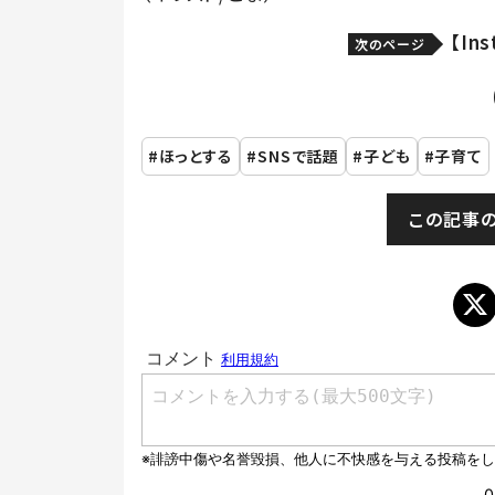
【In
次のページ
ほっとする
SNSで話題
子ども
子育て
この記事