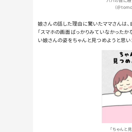
パパの目に映
（＠tomo
娘さんの話した理由に驚いたママさんは、
「スマホの画面ばっかりみていなかったか
い娘さんの姿をちゃんと見つめようと思い
「ちゃんと