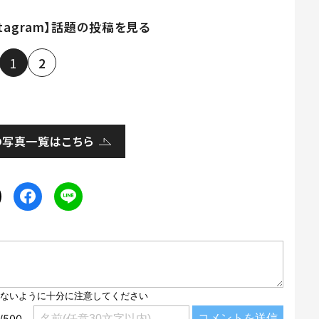
stagram】話題の投稿を見る
1
2
の写真一覧はこちら