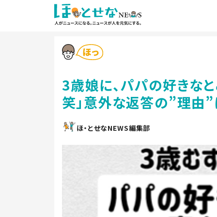
3歳娘に、パパの好きなと
笑」意外な返答の”理由”
ほ・とせなNEWS編集部