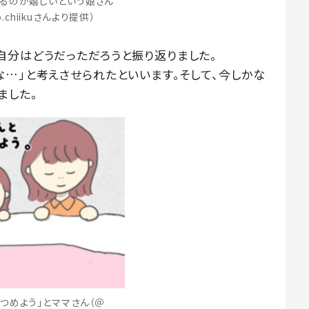
るのが嬉しいという娘さん
.chiikuさんより提供）
自分はどうだっただろうと振り返りました。
な…」と考えさせられたといいます。そして、今しかな
ました。
見つめよう」とママさん（＠