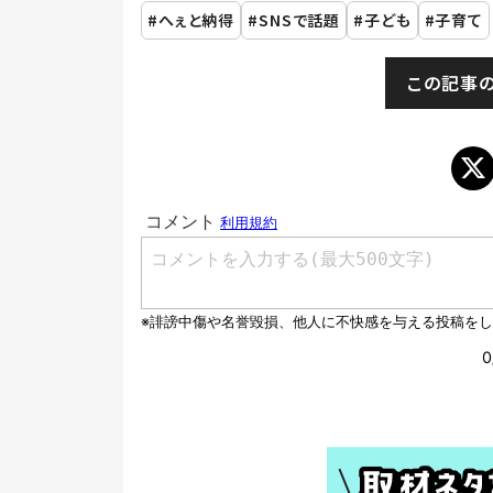
へぇと納得
SNSで話題
子ども
子育て
この記事