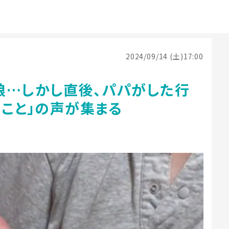
2024/09/14 (土)17:00
娘…しかし直後、パパがした行
うこと」の声が集まる