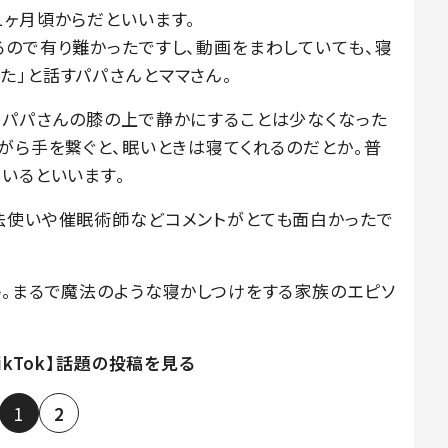
1ヶ月頃からだといいます。
るので有り難かったですし、動画をまわしていても、寝
た」と話すパパさんとママさん。
、パパさんの膝の上で静かにすることは少なくなった
がら手を繋ぐと、眠いときは寝てくれるのだとか。普
いるといいます。
法使いや催眠術師などコメントがとても面白かったで
う。まるで魔法のような寝かしつけをする家族のエピソ
TikTok】話題の投稿を見る
1
2