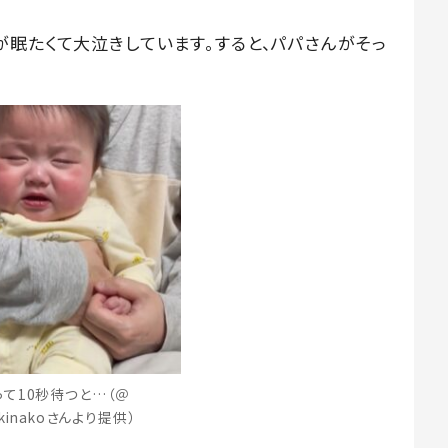
が眠たくて大泣きしています。すると、パパさんがそっ
って10秒待つと…（＠
ankinakoさんより提供）