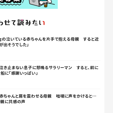
kgの泣いている赤ちゃんを片手で抱える母親 すると近
が出そうでした」
」泣き止まない息子に怒鳴るサラリーマン すると、前に
船に「感謝いっぱい」
る赤ちゃんと肩を震わせる母親 咄嗟に声をかけると…
母親に共感の声