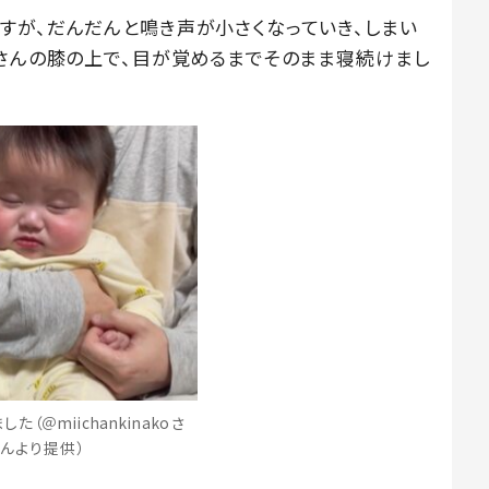
すが、だんだんと鳴き声が小さくなっていき、しまい
パさんの膝の上で、目が覚めるまでそのまま寝続けまし
た（＠miichankinakoさ
んより提供）