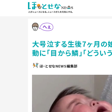
大号泣する生後7ヶ月の
動に「目から鱗」「どうい
ほ・とせなNEWS編集部