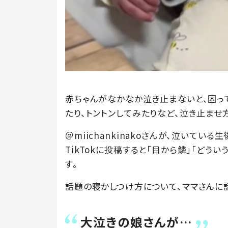
赤ちゃんがなかなか泣き止まないと、困っ
たり、トントンしてみたりなど、泣き止ませ
＠miichankinakoさんが、泣いてい
TikTokに投稿すると「目から鱗」「どう
す。
話題の寝かしつけ方について、ママさんに
大泣きの娘さんが…