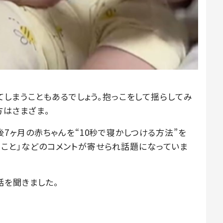
てしまうこともあるでしょう。抱っこをして揺らしてみ
方はさまざま。
る生後7ヶ月の赤ちゃんを“10秒で寝かしつける方法”を
いうこと」などのコメントが寄せられ話題になっていま
話を聞きました。