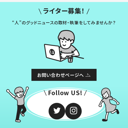
ライター募集！
“人”のグッドニュースの取材・執筆をしてみませんか？
お問い合わせページへ
Follow US!