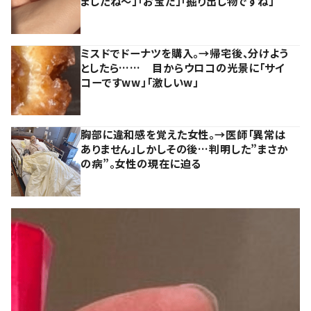
ましたね～」「お宝だ」「掘り出し物ですね」
ミスドでドーナツを購入。→帰宅後、分けよう
としたら…… 目からウロコの光景に「サイ
コーですww」「激しいw」
胸部に違和感を覚えた女性。→医師「異常は
ありません」しかしその後…判明した”まさか
の病”。女性の現在に迫る