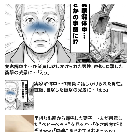
実家解体中…作業員に話しかけられた男性。直後、目撃した
衝撃の光景に…「えっ」
実家解体中…作業員に話しかけられた男性。
直後、目撃した衝撃の光景に…「えっ」
里帰り出産から帰宅した妻子。→夫が用意し
た“ベビーベッド”を見ると…「英才教育が過
ぎるww」「闘魂こめられてるわぁ～ww」