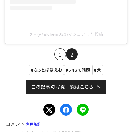
ク－(@alchem923)がシェアした投稿
1
2
ふっとほほえむ
SNSで話題
犬
この記事の写真一覧はこちら