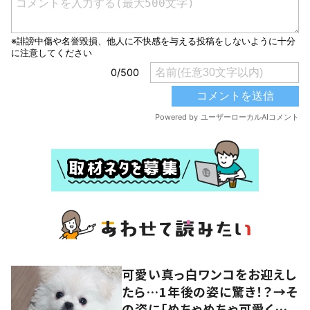
可愛い真っ白ワンコをお迎えし
たら…1年後の姿に驚き！？→そ
の姿に「めちゃめちゃ可愛くて