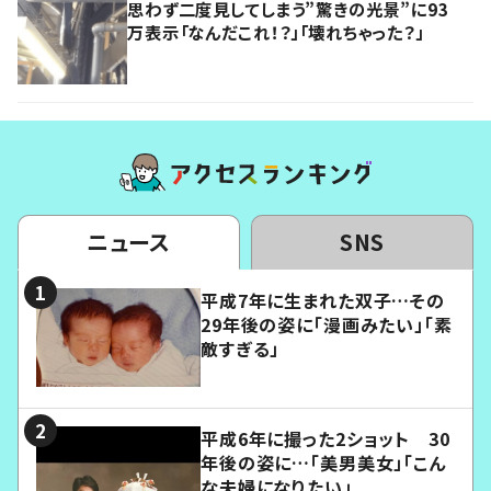
思わず二度見してしまう”驚きの光景”に93
万表示「なんだこれ！？」「壊れちゃった？」
ニュース
SNS
平成7年に生まれた双子…その
29年後の姿に「漫画みたい」「素
敵すぎる」
平成6年に撮った2ショット 30
年後の姿に…「美男美女」「こん
な夫婦になりたい」