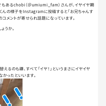
るchobi（＠umiumi_fam）さんが、イヤイヤ期
んの様子をInstagramに投稿すると「お兄ちゃんす
どのコメントが寄せられ話題になっています。
ょうか。
替えるのも嫌、すべて「イヤ！」というまさにイヤイヤ
なかったといいます。