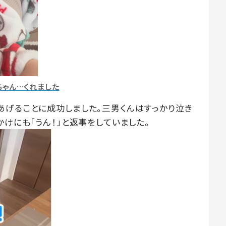
ちゃん…くれました
あげることに成功しました。三男くんはすっかり泣き
かけにも「うん！」と返事をしていました。