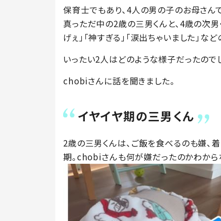
保育士でもあり、4人の男の子のお母さんでもあ
真っただ中の2歳の三男くんと、4歳の次男く
げぇ」「神すぎる」「涙出ちゃいました」な
いったい2人はどのような様子だったのでし
chobiさんに話を聞きました。
イヤイヤ期の三男くん
2歳の三男くんは、ご飯を食べるのも嫌、着
期。chobiさんも何が嫌だったのかわから