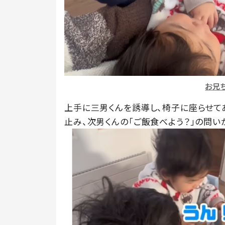
お兄
上手に三男くんを誘導し、椅子に座らせて
止み、次男くんの「ご飯食べよう？」の問い