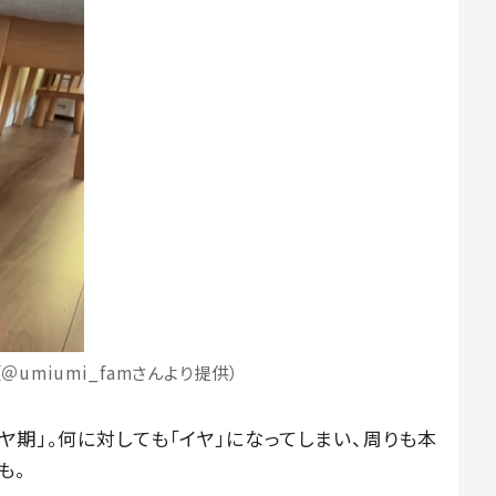
＠umiumi_famさんより提供）
ヤ期」。何に対しても「イヤ」になってしまい、周りも本
も。