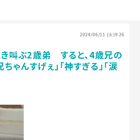
2024/06/11 (火)9:26
泣き叫ぶ2歳弟 すると、4歳兄の
ちゃんすげぇ」「神すぎる」「涙