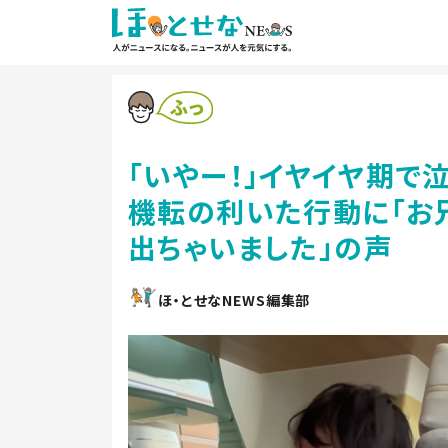
「いやー！」イヤイヤ期で
機転の利いた行動に「お兄
出ちゃいました」の声
ほ・とせなNEWS編集部