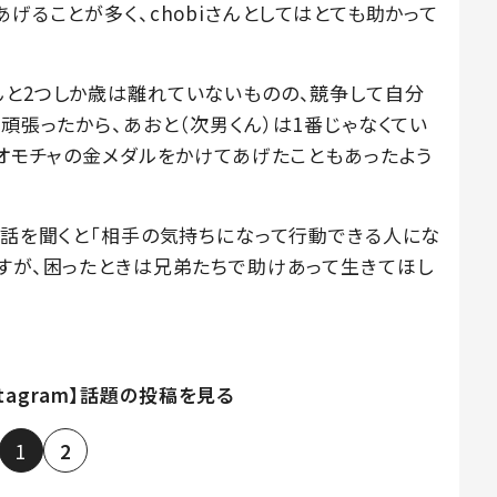
げることが多く、chobiさんとしてはとても助かって
んと2つしか歳は離れていないものの、競争して自分
も頑張ったから、あおと（次男くん）は1番じゃなくてい
 オモチャの金メダルをかけてあげたこともあったよう
て話を聞くと「相手の気持ちになって行動できる人にな
ますが、困ったときは兄弟たちで助けあって生きてほし
stagram】話題の投稿を見る
1
2