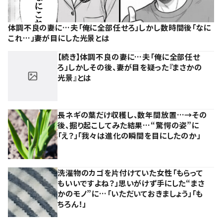
体調不良の妻に…夫「俺に全部任せろ」しかし数時間後「なに
これ…」妻が目にした光景とは
【続き】体調不良の妻に…夫「俺に全部任せ
ろ」しかしその後、妻が目を疑った『まさかの
光景』とは
長ネギの葉だけ収穫し、数年間放置…→その
後、掘り起こしてみた結果…“驚愕の姿”に
「え？」「我々は進化の瞬間を目にしたのか」
洗濯物のカゴを片付けていた女性「もらって
もいいですよね？」思いがけず手にした“まさ
かのモノ”に…「いただいておきましょう」「も
ちろん！」