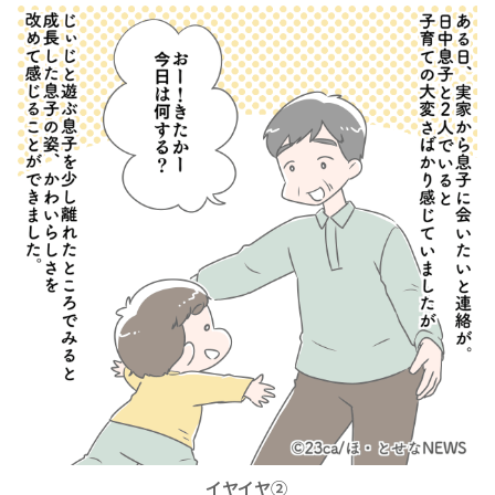
イヤイヤ②