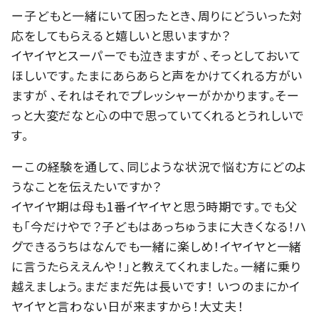
ー子どもと一緒にいて困ったとき、周りにどういった対
応をしてもらえると嬉しいと思いますか？
イヤイヤとスーパーでも泣きますが 、そっとしておいて
ほしいです。たまにあらあらと声をかけてくれる方がい
ますが 、それはそれでプレッシャーがかかります。そー
っと大変だなと心の中で思っていてくれるとうれしいで
す。
ーこの経験を通して、同じような状況で悩む方にどのよ
うなことを伝えたいですか？
イヤイヤ期は母も1番イヤイヤと思う時期です。でも父
も「今だけやで？子どもはあっちゅうまに大きくなる！ハ
グできるうちはなんでも一緒に楽しめ！イヤイヤと一緒
に言うたらええんや！」と教えてくれました。一緒に乗り
越えましょう。まだまだ先は長いです！ いつのまにかイ
ヤイヤと言わない日が来ますから！大丈夫！