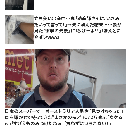
立ち会い出産中…妻「助産師さんに、いきみ
たいって言って！」→夫に頼んだ結果……妻が
見た『衝撃の光景』に「ちげーよ！！」「ほんとに
やばいｗｗｗ」
日本のスーパーで…オーストラリア人男性「見つけちゃった」
目を輝かせて持ってきた”まさかのモノ”に72万表示「ウケる
w」「すげえものみつけたねw」「買わずにいられない！」