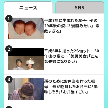
ニュース
SNS
平成7年に生まれた双子…その
29年後の姿に「漫画みたい」「素
敵すぎる」
平成6年に撮った2ショット 30
年後の姿に…「美男美女」「こん
な夫婦になりたい」
孫のためにお弁当を作った祖
母 孫が絶賛したお弁当に「美
味しそう」「お弁当すごい」