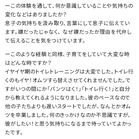
ーこの体験を通して、何か意識していることや気持ちの
変化などはありましたか？
息子の気持ちを汲み取り、言葉にして息子に伝えてい
ます。嫌だったじゃなく、 なぜ嫌だったか理由を代弁し
て伝えることを気をつけています。
ーこのような経験と同様、子育てをしていて大変な時
はどんな時ですか？
イヤイヤ期のトイレトレーニングは大変でした。トイレ行
くのもイヤ！オムツすら替えさせてくれませんでした。で
すがいつの間にか「パンツはく！」「トイレ行く！」と自分
から教えてくれるようになりました。彼のペースなので
他の子たちよりも遅いスタートでしたが、なんとかオム
ツを卒業しました。何のきっかけなのか不思議ですが、
彼がしたい！と思う気持ちになるまで待っていてよかっ
たです。