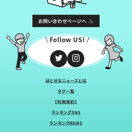
お問い合わせページへ
Follow US!
ほとせなニュースとは
タグ一覧
【利用規約】
ランキングSNS
ランキングNEWS