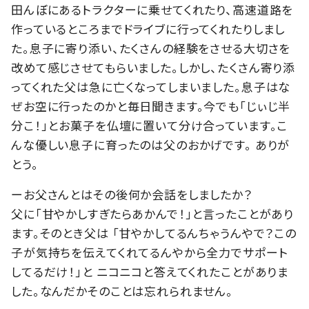
田んぼにあるトラクターに乗せてくれたり、高速道路を
作っているところまでドライブに行ってくれたりしまし
た。息子に寄り添い、たくさんの経験をさせる大切さを
改めて感じさせてもらいました。しかし、たくさん寄り添
ってくれた父は急に亡くなってしまいました。息子はな
ぜお空に行ったのかと毎日聞きます。今でも「じぃじ半
分こ！」とお菓子を仏壇に置いて分け合っています。こ
んな優しい息子に育ったのは父のおかげです。 ありが
とう。
ーお父さんとはその後何か会話をしましたか？
父に「甘やかしすぎたらあかんで！」と言ったことがあり
ます。そのとき父は 「甘やかしてるんちゃうんやで？この
子が気持ちを伝えてくれてるんやから全力でサポート
してるだけ！」と ニコニコと答えてくれたことがありま
した。なんだかそのことは忘れられません。