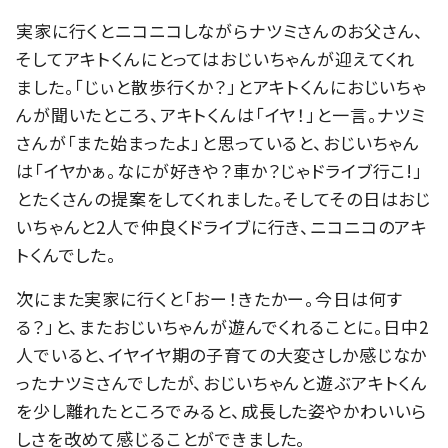
実家に行くとニコニコしながらナツミさんのお父さん、
そしてアキトくんにとってはおじいちゃんが迎えてくれ
ました。「じぃと散歩行くか？」とアキトくんにおじいちゃ
んが聞いたところ、アキトくんは「イヤ！」と一言。ナツミ
さんが「また始まったよ」と思っていると、おじいちゃん
は「イヤかぁ。なにが好きや？車か？じゃドライブ行こ!」
とたくさんの提案をしてくれました。そしてその日はおじ
いちゃんと2人で仲良くドライブに行き、ニコニコのアキ
トくんでした。
次にまた実家に行くと「おー！きたかー。今日は何す
る？」と、またおじいちゃんが遊んでくれることに。日中2
人でいると、イヤイヤ期の子育ての大変さしか感じなか
ったナツミさんでしたが、おじいちゃんと遊ぶアキトくん
を少し離れたところでみると、成長した姿やかわいいら
しさを改めて感じることができました。