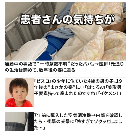
通勤中の事故で“一時意識不明”だったパパ。→医師「元通り
の生活は諦めて」数年後の姿に迫る
『ビスコ』の少年に似ていた4歳の男の子。19
年後の“まさかの姿”に…「似てるｗ」「美形男
子要素持って産まれたのですね」「イケメン！」
7年前に購入した空気清浄機→内部を確認し
たら…衝撃の光景に「怖すぎてゾクッとしまし
た…」