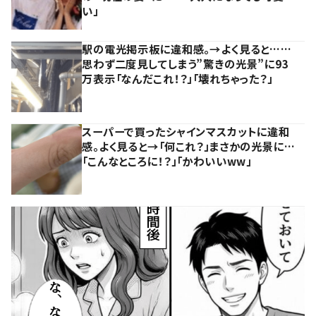
い」
駅の電光掲示板に違和感。→よく見ると……
思わず二度見してしまう”驚きの光景”に93
万表示「なんだこれ！？」「壊れちゃった？」
スーパーで買ったシャインマスカットに違和
感。よく見ると→「何これ？」まさかの光景に…
「こんなところに！？」「かわいいww」