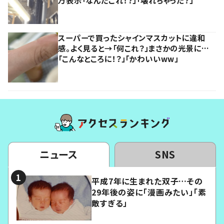
万表示「なんだこれ！？」「壊れちゃった？」
スーパーで買ったシャインマスカットに違和
感。よく見ると→「何これ？」まさかの光景に…
「こんなところに！？」「かわいいww」
ニュース
SNS
平成7年に生まれた双子…その
29年後の姿に「漫画みたい」「素
敵すぎる」