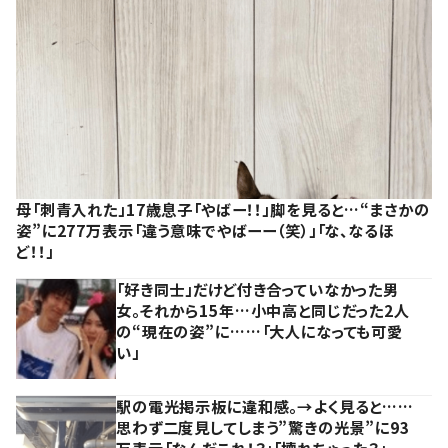
母「刺青入れた」17歳息子「やばー！！」脚を見ると…“まさかの
姿”に277万表示「違う意味でやばーー（笑）」「な、なるほ
ど！！」
「好き同士」だけど付き合っていなかった男
女。それから15年…小中高と同じだった2人
の“現在の姿”に……「大人になっても可愛
い」
駅の電光掲示板に違和感。→よく見ると……
思わず二度見してしまう”驚きの光景”に93