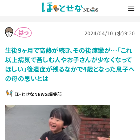
2024/04/10 (水)9:20
生後9ヶ月で高熱が続き、その後痙攣が…「これ
以上病気で苦しむ人やお子さんが少なくなって
ほしい」後遺症が残るなかで4歳となった息子へ
の母の思いとは
ほ・とせなNEWS編集部