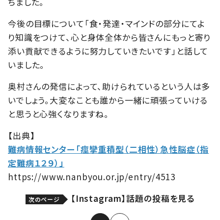
ちました。
今後の目標について「食・発達・マインドの部分にてよ
り知識をつけて、心と身体全体から皆さんにもっと寄り
添い貢献できるように努力していきたいです」と話して
いました。
奥村さんの発信によって、助けられているという人は多
いでしょう。大変なことも誰から一緒に頑張っていける
と思うと心強くなりますね。
【出典】
難病情報センター「痙攣重積型（二相性）急性脳症（指
定難病１２９）」
https://www.nanbyou.or.jp/entry/4513
【Instagram】話題の投稿を見る
次のページ