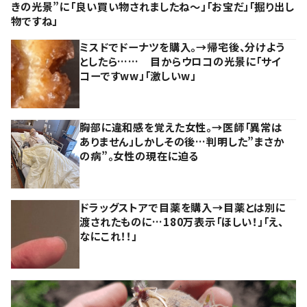
きの光景”に「良い買い物されましたね～」「お宝だ」「掘り出し
物ですね」
ミスドでドーナツを購入。→帰宅後、分けよう
としたら…… 目からウロコの光景に「サイ
コーですww」「激しいw」
胸部に違和感を覚えた女性。→医師「異常は
ありません」しかしその後…判明した”まさか
の病”。女性の現在に迫る
ドラッグストアで目薬を購入→目薬とは別に
渡されたものに…180万表示「ほしい！」「え、
なにこれ！！」