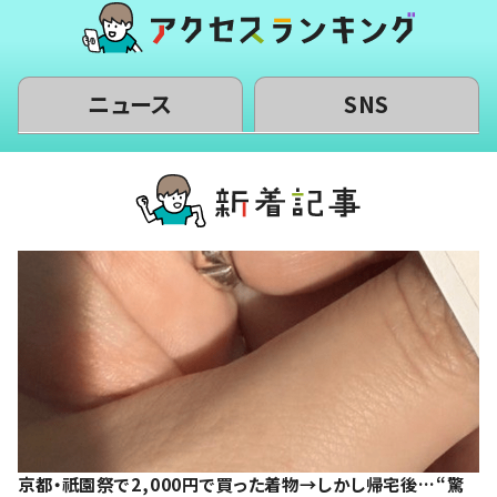
ニュース
SNS
京都・祇園祭で2,000円で買った着物→しかし帰宅後…“驚