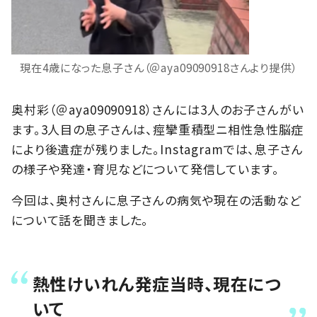
現在4歳になった息子さん（＠aya09090918さんより提供）
奥村彩（＠aya09090918）さんには3人のお子さんがい
ます。3人目の息子さんは、痙攣重積型ニ相性急性脳症
により後遺症が残りました。Instagramでは、息子さん
の様子や発達・育児などについて発信しています。
今回は、奥村さんに息子さんの病気や現在の活動など
について話を聞きました。
熱性けいれん発症当時、現在につ
いて