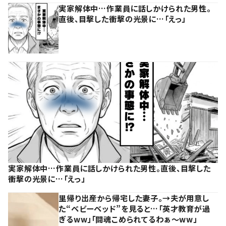
実家解体中…作業員に話しかけられた男性。
直後、目撃した衝撃の光景に…「えっ」
実家解体中…作業員に話しかけられた男性。直後、目撃した
衝撃の光景に…「えっ」
里帰り出産から帰宅した妻子。→夫が用意し
た“ベビーベッド”を見ると…「英才教育が過
ぎるww」「闘魂こめられてるわぁ～ww」