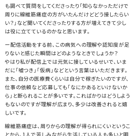
も調べて質問をしてくださったり「知らなかっただけで
周りに線維筋痛症の方がいたんだけどどう接したらい
い？」など聞いてくださったりする方が増えてきて少し
は役に立てているのかなと思います。
ー配信活動をする前、この病気への理解や認知度が足
りないと感じた瞬間はどのようなときでしょうか？
やはり私が配信上では元気に接しているせいで、いま
だに「嘘つき」「仮病」などという言葉はいただきます。
また、自分の医療費くらいは自分で稼ぎたいのですが、
仕事の依頼など応募しても「なにかあるといけないか
ら」と断られることが多いです。こればかりはどうしよう
もないのですが理解が広まり、多少は改善されると嬉
しいです。
線維筋痛症は、周りからの理解が得られにくいというこ
とから、1人で苦しみながら生活している人も多いと明