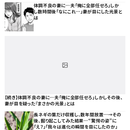
体調不良の妻に…夫「俺に全部任せろ」しか
し数時間後「なにこれ…」妻が目にした光景と
は
【続き】体調不良の妻に…夫「俺に全部任せろ」しかしその後、
妻が目を疑った『まさかの光景』とは
長ネギの葉だけ収穫し、数年間放置…→その
後、掘り起こしてみた結果…“驚愕の姿”に
「え？」「我々は進化の瞬間を目にしたのか」