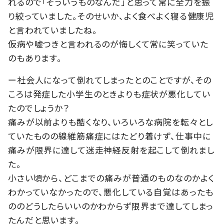
れるので「そういうものなんだ」と思って常に全力を振
り絞っていました。そのせいか、よく食べよく寝る健康児
と言われていましたね。
仮病や嘘つきと言われるのが悔しくて常に笑っていた
のもあります。
ー社会人になって倒れてしまったとのことですが、その
ころは発症した小学生のときよりも症状が悪化してい
たのでしょうか？
痛みが以前よりも酷くなり、いろいろな病院を転々とし
ていたものの線維筋痛症にはたどり着けず、仕事中に
痛みが限界に達して迷走神経反射を起こして倒れまし
た。
小さい頃から、どこまでの痛みが普通のものなのかよく
わかっていなかったので、悪化している自覚はあったも
ののどうしたらいいのかわからず限界まで達してしまっ
たんだと思います。