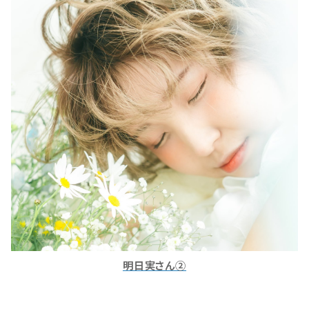
明日実さん②