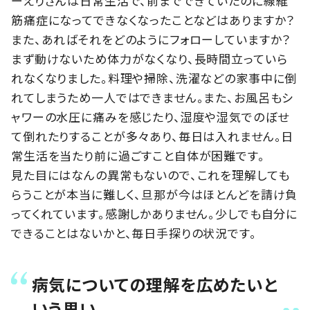
ーえりさんは日常生活で、前までできていたのに線維
筋痛症になってできなくなったことなどはありますか？
また、あればそれをどのようにフォローしていますか？
まず動けないため体力がなくなり、長時間立っていら
れなくなりました。料理や掃除、洗濯などの家事中に倒
れてしまうため一人ではできません。また、お風呂もシ
ャワーの水圧に痛みを感じたり、湿度や湿気でのぼせ
て倒れたりすることが多々あり、毎日は入れません。日
常生活を当たり前に過ごすこと自体が困難です。
見た目にはなんの異常もないので、これを理解しても
らうことが本当に難しく、旦那が今はほとんどを請け負
ってくれています。感謝しかありません。少しでも自分に
できることはないかと、毎日手探りの状況です。
病気についての理解を広めたいと
いう思い