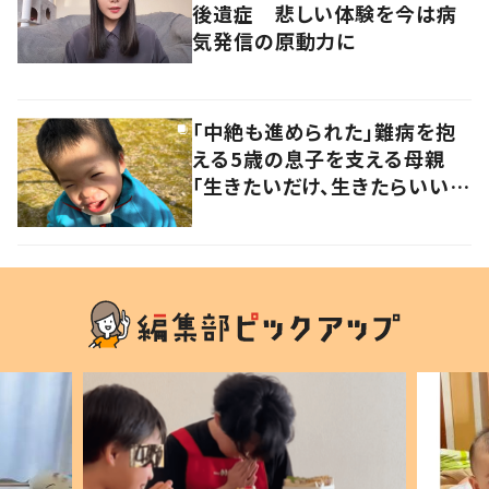
後遺症 悲しい体験を今は病
気発信の原動力に
「中絶も進められた」難病を抱
える5歳の息子を支える母親
「生きたいだけ、生きたらいい」
その思いに迫る