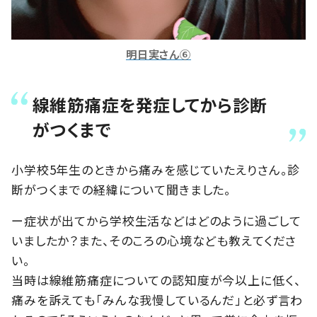
明日実さん⑥
線維筋痛症を発症してから診断
がつくまで
小学校5年生のときから痛みを感じていたえりさん。診
断がつくまでの経緯について聞きました。
ー症状が出てから学校生活などはどのように過ごして
いましたか？また、そのころの心境なども教えてくださ
い。
当時は線維筋痛症についての認知度が今以上に低く、
痛みを訴えても「みんな我慢しているんだ」と必ず言わ