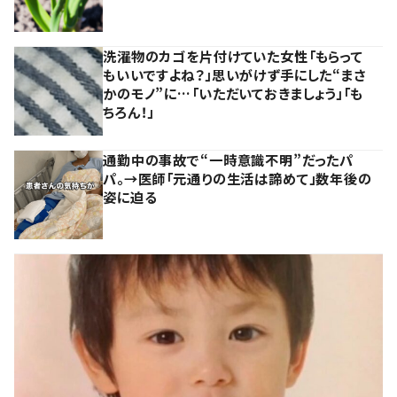
洗濯物のカゴを片付けていた女性「もらって
もいいですよね？」思いがけず手にした“まさ
かのモノ”に…「いただいておきましょう」「も
ちろん！」
通勤中の事故で“一時意識不明”だったパ
パ。→医師「元通りの生活は諦めて」数年後の
姿に迫る