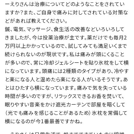
ーえりさんは治療についてどのようなことをされてい
ますか？また、ご自身で痛みに対してされている対策な
どがあれば教えてください。
鍼、電気、マッサージ、食生活の改善などいろいろして
きましたが、今は投薬治療が主です。薬だけでも毎月2
万円以上かかっているので、試してみても満足いくまで
続けられないのが現状です。私は痛みが頭にくること
が多いので、常に冷却ジェルシートを貼り氷枕をして横
になっています。頭痛には2種類のタイプがあり、冷やす
と楽になる人と温めたら楽になる人がいるそうです。あ
とはひたすら横になっています。痛みで気を失っている
時間が多いのですが、リラックスできるお香を焚いて、
眠りやすい音楽をかけ遮光カーテンで部屋を暗くして
（光でも痛みを感じることがあるため）氷枕を常備して
横になるのが今1番最善ですかね。