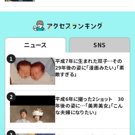
ニュース
SNS
平成7年に生まれた双子…その
29年後の姿に「漫画みたい」「素
敵すぎる」
平成6年に撮った2ショット 30
年後の姿に…「美男美女」「こん
な夫婦になりたい」