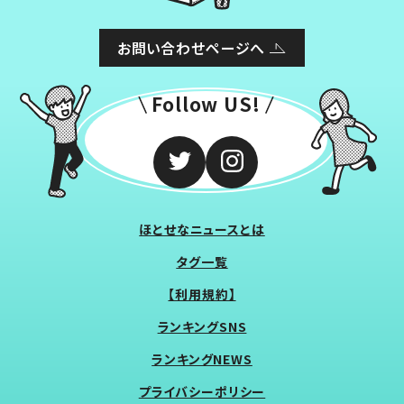
お問い合わせページへ
Follow US!
ほとせなニュースとは
タグ一覧
【利用規約】
ランキングSNS
ランキングNEWS
プライバシーポリシー