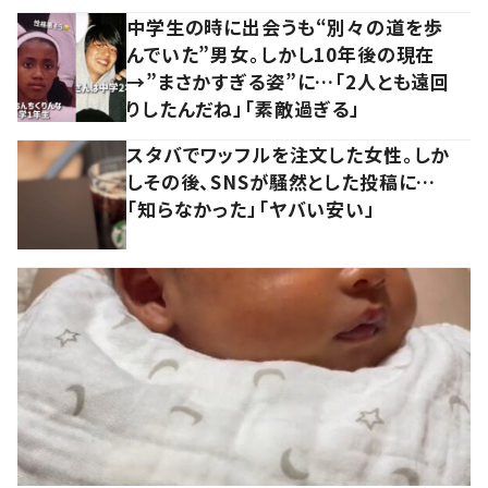
中学生の時に出会うも“別々の道を歩
んでいた”男女。しかし10年後の現在
→”まさかすぎる姿”に…「2人とも遠回
りしたんだね」「素敵過ぎる」
スタバでワッフルを注文した女性。しか
しその後、SNSが騒然とした投稿に…
「知らなかった」「ヤバい安い」