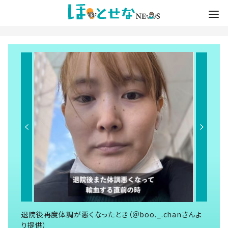
退院後再度体調が悪くなったとき（＠boo._.chanさんよ
り提供）