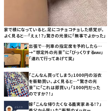
家で横になっていると、足にコチョコチョした感覚が。
よく見ると…「えぇ！？」驚きの光景に「無事でよかった」
出張で…列車の指定席を予約したら…
→“想定外の光景”に「びっくりするｗｗ」
「連れて行ってあげて笑」
「こんなん買ってしまう」1000円の浴衣
を衝動買い。よく見ると…“驚きの光
景”に「これは即買い」「1000円だった
のですか？！」
嫁「こんな帰りたくなる義実家ある！？」
義父から届いた“衝撃のメッセー