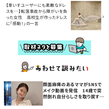
【車いすユーザーにも素敵なドレ
スを…】転落事故から障がいを負
った女性 高校生が作ったドレス
に「感動！」の一言
顔面麻痺のあるママがSNSで
メイク動画を発信 14歳で突
然倒れ自分らしさを取り戻すま
で