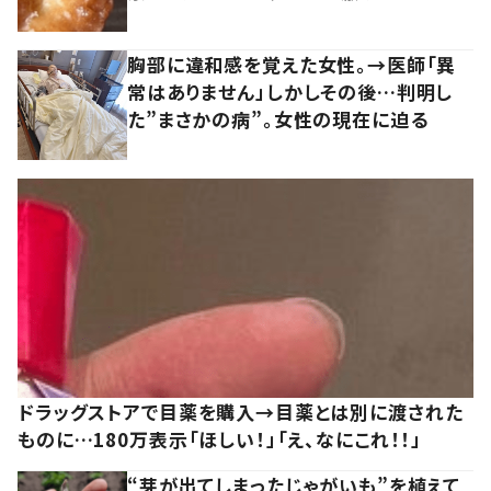
胸部に違和感を覚えた女性。→医師「異
常はありません」しかしその後…判明し
た”まさかの病”。女性の現在に迫る
ドラッグストアで目薬を購入→目薬とは別に渡された
ものに…180万表示「ほしい！」「え、なにこれ！！」
“芽が出てしまったじゃがいも”を植えて