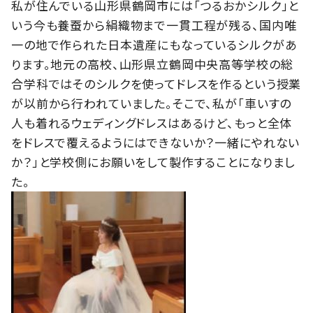
私が住んでいる山形県鶴岡市には「つるおかシルク」と
いう今も養蚕から絹織物まで一貫工程が残る、国内唯
一の地で作られた日本遺産にもなっているシルクがあ
ります。地元の高校、山形県立鶴岡中央高等学校の総
合学科ではそのシルクを使ってドレスを作るという授業
が以前から行われていました。そこで、私が「車いすの
人も着れるウェディングドレスはあるけど、もっと全体
をドレスで覆えるようにはできないか？一緒にやれない
か？」と学校側にお願いをして製作することになりまし
た。