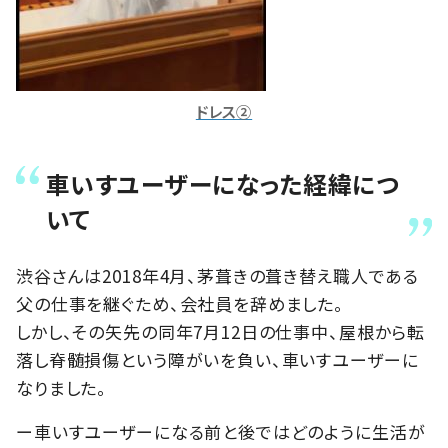
ドレス②
車いすユーザーになった経緯につ
いて
渋谷さんは2018年4月、茅葺きの葺き替え職人である
父の仕事を継ぐため、会社員を辞めました。
しかし、その矢先の同年7月12日の仕事中、屋根から転
落し脊髄損傷という障がいを負い、車いすユーザーに
なりました。
ー車いすユーザーになる前と後ではどのように生活が