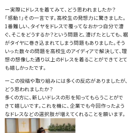
ー実際にドレスを着てみて、どう思われましたか？
「感動！」その一言です。高校生の発想力に驚きました。
1番難しい、タイヤをドレスで覆ってなおかつ自分で漕
ぐ、そこをどうするか？という問題と、漕げたとしても、裾
がタイヤに巻き込まれてしまう問題もありました。そう
いった数々の問題を高校生のアイディアで解決して、理
想の想像した通り以上のドレスを着ることができてとて
も嬉しかったです。
ーこの投稿や取り組みには多くの反応がありましたが、
どう思われましたか？
多くの方に、新しいドレスの形を知ってもらうことがで
きて嬉しいです。これを機に、企業でも今回作ったよう
なドレスなどの選択肢が増えてくれることを願います。