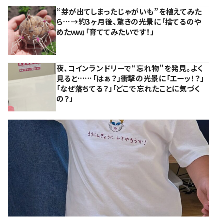
“芽が出てしまったじゃがいも”を植えてみた
ら…→約3ヶ月後、驚きの光景に「捨てるのや
めたｗｗ」「育ててみたいです！」
夜、コインランドリーで“忘れ物”を発見。よく
見ると……「はぁ？」衝撃の光景に「エーッ！？」
「なぜ落ちてる？」「どこで忘れたことに気づく
の？」