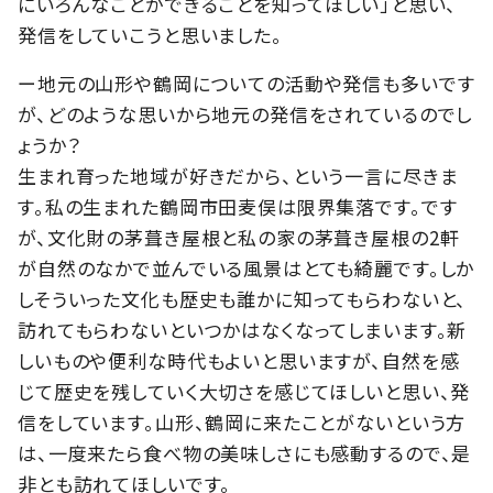
にいろんなことができることを知ってほしい」と思い、
発信をしていこうと思いました。
ー地元の山形や鶴岡についての活動や発信も多いです
が、どのような思いから地元の発信をされているのでし
ょうか？
生まれ育った地域が好きだから、という一言に尽きま
す。私の生まれた鶴岡市田麦俣は限界集落です。です
が、文化財の茅葺き屋根と私の家の茅葺き屋根の2軒
が自然のなかで並んでいる風景はとても綺麗です。しか
しそういった文化も歴史も誰かに知ってもらわないと、
訪れてもらわないといつかはなくなってしまいます。新
しいものや便利な時代もよいと思いますが、自然を感
じて歴史を残していく大切さを感じてほしいと思い、発
信をしています。山形、鶴岡に来たことがないという方
は、一度来たら食べ物の美味しさにも感動するので、是
非とも訪れてほしいです。