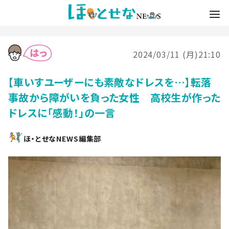
2024/03/11 (月)21:10
【車いすユーザーにも素敵なドレスを…】転落
事故から障がいを負った女性 高校生が作った
ドレスに「感動！」の一言
ほ・とせなNEWS編集部