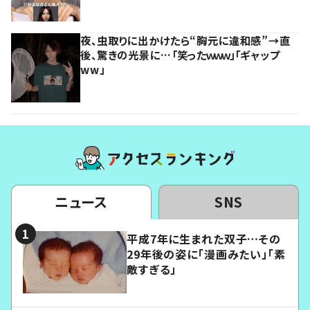
夜、虫取りに出かけたら“胸元に違和感”→直
後、驚きの光景に…「笑ったｗｗｗ」「ギャップ
ww」
ニュース
SNS
平成7年に生まれた双子…その
29年後の姿に「漫画みたい」「素
敵すぎる」