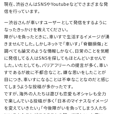
現在、渋谷さんはSNSやYoutubeなどでさまざまな発
信を行っています。
ー渋谷さんが車いすユーザーとして発信をするように
なったきっかけを教えてください。
障がいを負ったときに、車いすで生活するイメージが湧
きませんでした。しかしネットで「車いす」「脊髄損傷」と
調べても論文のような情報しかなく、日常のことを気軽
に発信してる人はSNSを探してもほとんどいませんで
した。いたとしても、バリアフリーへの提言が多く、車い
すであるが故に不都合なこと、嫌な思いをしたことが
目につき、車いすになることは不幸なことなのだと感じ
てしまうような投稿が多かったです。
ですが、海外の人たちは遊びも恋愛もオシャレも全力
で楽しんでいる投稿が多く「日本のマイナスなイメージ
を変えていきたい」「今後障がいを負ってしまう人たち