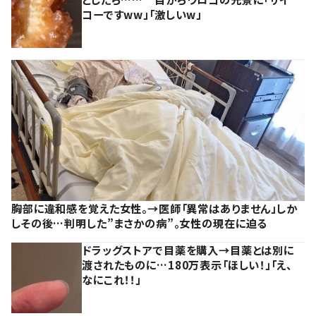
コーですww」「激しいw」
胸部に違和感を覚えた女性。→医師「異常はありません」しか
しその後…判明した”まさかの病”。女性の現在に迫る
ドラッグストアで目薬を購入→目薬とは別に
渡されたものに…180万表示「ほしい！」「え、
なにこれ！！」