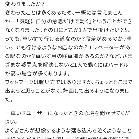
変わりましたか？
変わったことは多くあるため、一概には言えません
が…「気軽に自分の意思だけで動く」ということができ
なくなりました。その日にどこか1人で出掛けたいと思
っても、車いすで行ける道なのか？段差があるのか？車
いすでも行けるようなお店なのか？エレベーターがあ
る駅なのか？車いす用の駐車場があるのか？など、さま
ざまな疑問点を解決しないと1人で動くにはハードル
が高い場合が多くあります。
フットワークは軽い方ではありますが、ちょっとそこまで
出ようと思うことがなく、計画して出るようになりまし
た。
ー車いすユーザーになったときの心境を聞かせてくだ
さい。
よく皆さんが想像するような落ち込んで泣くようなこと
はほとんどありませんでした。脊髄損傷は今の医学で