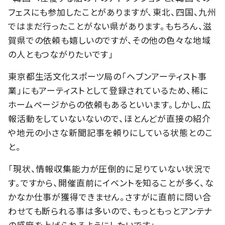
フェスにも参加したことがありますが、東北、四国、九州
ではまだ行ったことがない県があります。もちろん、滋
賀県での依頼も嬉しいのですが、その他の色々な地域
の人ともつながりたいです」
東京都生活文化スポーツ局の「ヘブンアーティスト事
業」にもアーティストとして登録されているため、稀に
ホームページからの依頼もあるといいます。しかし、広
報活動をしていないないので、ほとんどが直接の紹介
や地元の小さな新聞記事を頼りにしている状態とのこ
と。
「現状、情報収集能力が圧倒的に足りていない状況で
す。ですから、開催直前にイベントを知ることが多く、な
かなか仕事が獲得できません。さすがに直前に問い合
わせても断られる事は多いので、もっともっとアンテナ
の感度を上げられるようにしたいです」