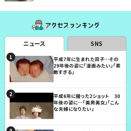
ニュース
SNS
平成7年に生まれた双子…その
29年後の姿に「漫画みたい」「素
敵すぎる」
平成6年に撮った2ショット 30
年後の姿に…「美男美女」「こん
な夫婦になりたい」