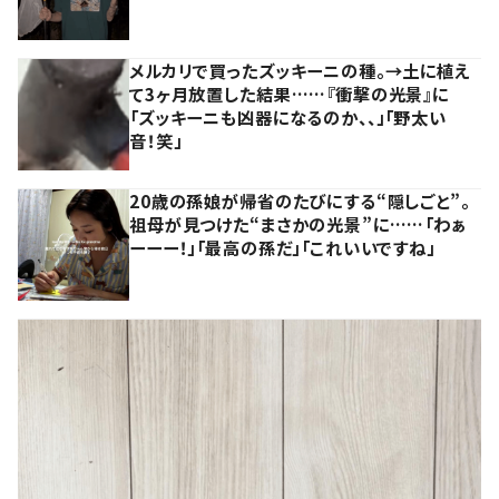
メルカリで買ったズッキーニの種。→土に植え
て3ヶ月放置した結果……『衝撃の光景』に
「ズッキーニも凶器になるのか、、」「野太い
音！笑」
20歳の孫娘が帰省のたびにする“隠しごと”。
祖母が見つけた“まさかの光景”に……「わぁ
ーーー！」「最高の孫だ」「これいいですね」