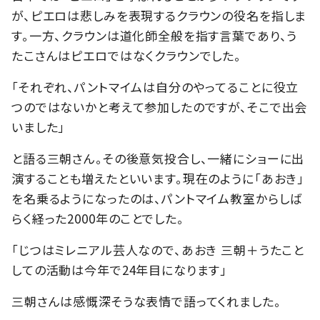
が、ピエロは悲しみを表現するクラウンの役名を指しま
す。一方、クラウンは道化師全般を指す言葉であり、う
たこさんはピエロではなくクラウンでした。
「それぞれ、パントマイムは自分のやってることに役立
つのではないかと考えて参加したのですが、そこで出会
いました」
と語る三朝さん。その後意気投合し、一緒にショーに出
演することも増えたといいます。現在のように「あおき」
を名乗るようになったのは、パントマイム教室からしば
らく経った2000年のことでした。
「じつはミレニアル芸人なので、あおき 三朝＋うたこと
しての活動は今年で24年目になります」
三朝さんは感慨深そうな表情で語ってくれました。