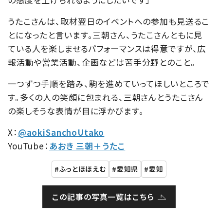
うたこさんは、取材翌日のイベントへの参加も見送るこ
とになったと言います。三朝さん、うたこさんともに見
ている人を楽しませるパフォーマンスは得意ですが、広
報活動や営業活動、企画などは苦手分野とのこと。
一つずつ手順を踏み、駒を進めていってほしいところで
す。多くの人の笑顔に包まれる、三朝さんとうたこさん
の楽しそうな表情が目に浮かびます。
X：
@aokiSanchoUtako
YouTube：
あおき 三朝＋うたこ
ふっとほほえむ
愛知県
愛知
この記事の写真一覧はこちら