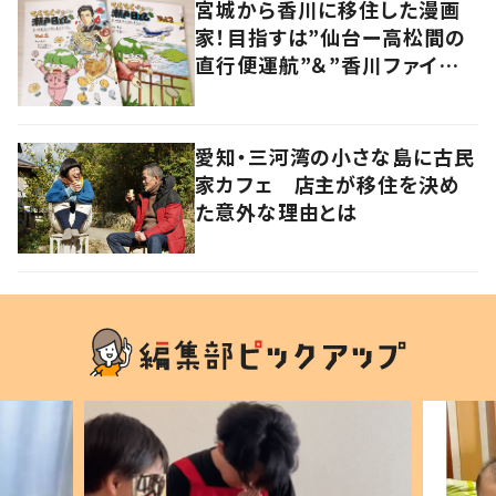
宮城から香川に移住した漫画
家！目指すは”仙台ー高松間の
直行便運航”＆”香川ファイブア
ローズの観客数3000人”！？
愛知・三河湾の小さな島に古民
家カフェ 店主が移住を決め
た意外な理由とは