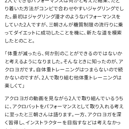
2人でできるパフォーマンスは何かと考えた結果、たど
り着いた方法がコンビで合わせやすいジャグリングでし
た。最初はジャグリング漫才のようなパフォーマンスを
していた2人ですが、三朝さんが糖質制限の流行りに乗
ってダイエットに成功したことを機に、新たな道を模索
したとのこと。
「体重が減ったら、何か別のことができるのではないか
と考えるようになりました。そんなときに知ったのが、ア
クロヨガです。自体重トレーニングはつまらないので続
かないのですが、2人で取り組む他体重トレーニングは
楽しくて」
アクロヨガの動画を見ながら2人で取り組んでいるうち
に、アクロバットをパフォーマンスとして取り入れる考え
に至ったと三朝さんは語ります。一方、アクロヨガを深
く習得し、インストラクターを目指すなどは考えなかっ