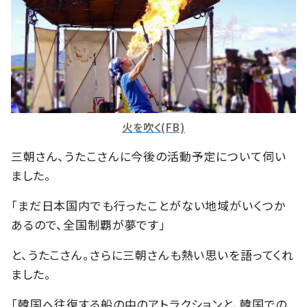
火を吹く(FB)
三朝さん、うたこさんに今後の活動予定について伺い
ました。
「まだ日本国内でも行ったことがない地域がいくつか
あるので、全国制覇が夢です」
と、うたこさん。さらに三朝さんも熱い思いを語ってくれ
ました。
「韓国へ往復する船の中のアトラクションと、韓国での