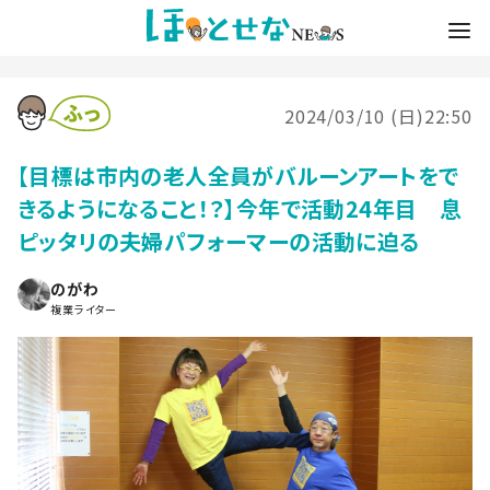
2024/03/10 (日)22:50
【目標は市内の老人全員がバルーンアートをで
きるようになること！？】今年で活動24年目 息
ピッタリの夫婦パフォーマーの活動に迫る
のがわ
複業ライター