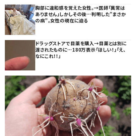
胸部に違和感を覚えた女性。→医師「異常は
ありません」しかしその後…判明した”まさか
の病”。女性の現在に迫る
ドラッグストアで目薬を購入→目薬とは別に
渡されたものに…180万表示「ほしい！」「え、
なにこれ！！」