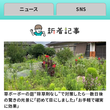
ニュース
SNS
草ボーボーの庭“除草剤なし”で対策したら…数日後
の驚きの光景に「初めて目にしました」「お手軽で確実
に効果」