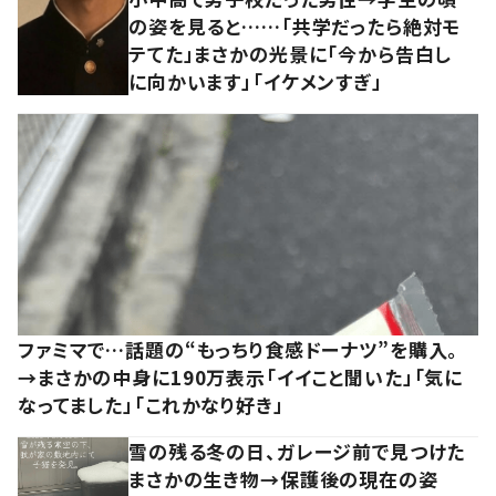
の姿を見ると……「共学だったら絶対モ
テてた」まさかの光景に「今から告白し
に向かいます」「イケメンすぎ」
ファミマで…話題の“もっちり食感ドーナツ”を購入。
→まさかの中身に190万表示「イイこと聞いた」「気に
なってました」「これかなり好き」
雪の残る冬の日、ガレージ前で見つけた
まさかの生き物→保護後の現在の姿