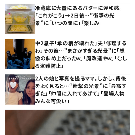
冷蔵庫に大量にあるバターに違和感。
「これがこう」→2日後…”衝撃の光
景”に「いつの間に」「楽しみ」
中2息子「傘の柄が壊れた」夫「修理する
わ」その後…”まさかすぎる光景”に「想
像の斜め上だったｗ」「魔改造やｗ」「むし
ろ盗難防止」
2人の娘と写真を撮るママ。しかし、背後
をよく見ると…“衝撃の光景”に「最高す
ぎた」「仲間に入れてあげて」「登場人物
みんな可愛い」