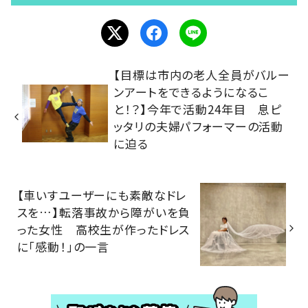
【目標は市内の老人全員がバルー
ンアートをできるようになるこ
と！？】今年で活動24年目 息ピ
ッタリの夫婦パフォーマーの活動
に迫る
【車いすユーザーにも素敵なドレ
スを…】転落事故から障がいを負
った女性 高校生が作ったドレス
に「感動！」の一言