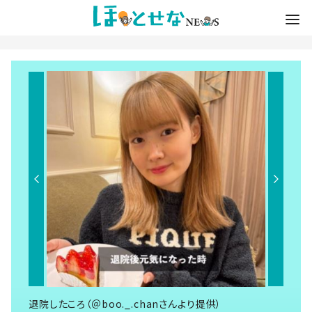
退院したころ（＠boo._.chanさんより提供）