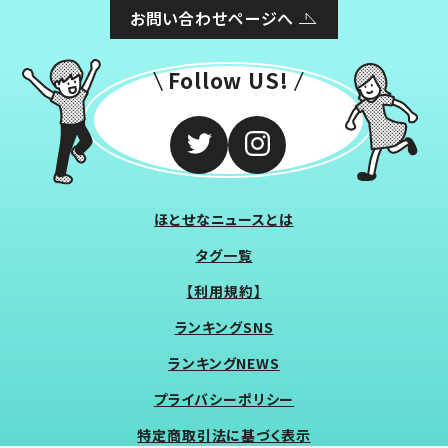
お問い合わせページへ
Follow US!
ほとせなニュースとは
タグ一覧
【利用規約】
ランキングSNS
ランキングNEWS
プライバシーポリシー
特定商取引法に基づく表示