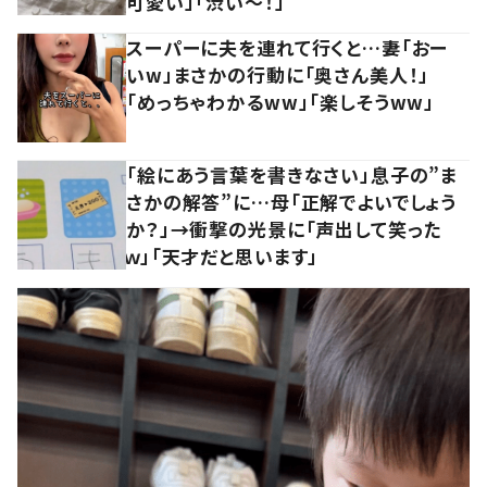
可愛い」「渋い～！」
スーパーに夫を連れて行くと…妻「おー
いw」まさかの行動に「奥さん美人！」
「めっちゃわかるww」「楽しそうww」
「絵にあう言葉を書きなさい」息子の”ま
さかの解答”に…母「正解でよいでしょう
か？」→衝撃の光景に「声出して笑った
ｗ」「天才だと思います」