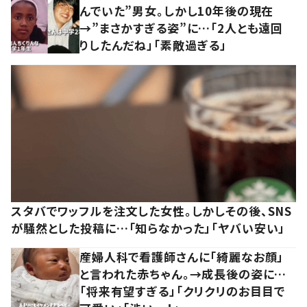
んでいた”男女。しかし10年後の現在
→”まさかすぎる姿”に…「2人とも遠回
りしたんだね」「素敵過ぎる」
スタバでワッフルを注文した女性。しかしその後、SNS
が騒然とした投稿に…「知らなかった」「ヤバい安い」
産婦人科で看護師さんに「綺麗なお顔」
と言われた赤ちゃん。→成長後の姿に…
「将来有望すぎる」「クリクリのお目目で