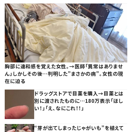
胸部に違和感を覚えた女性。→医師「異常はありませ
ん」しかしその後…判明した”まさかの病”。女性の現
在に迫る
ドラッグストアで目薬を購入→目薬とは
別に渡されたものに…180万表示「ほし
い！」「え、なにこれ！！」
“芽が出てしまったじゃがいも”を植えて