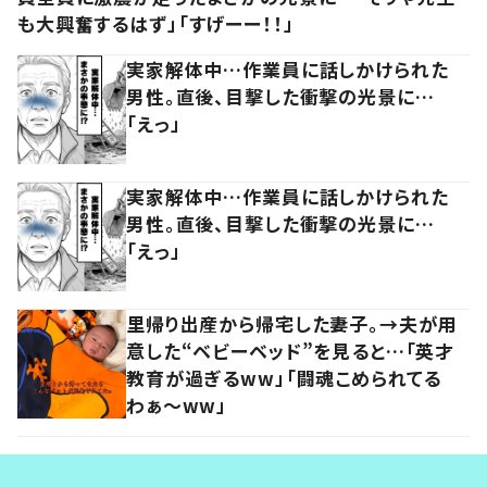
も大興奮するはず」「すげーー！！」
実家解体中…作業員に話しかけられた
男性。直後、目撃した衝撃の光景に…
「えっ」
実家解体中…作業員に話しかけられた
男性。直後、目撃した衝撃の光景に…
「えっ」
里帰り出産から帰宅した妻子。→夫が用
意した“ベビーベッド”を見ると…「英才
教育が過ぎるww」「闘魂こめられてる
わぁ～ww」