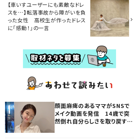
【車いすユーザーにも素敵なドレ
スを…】転落事故から障がいを負
った女性 高校生が作ったドレス
に「感動！」の一言
顔面麻痺のあるママがSNSで
メイク動画を発信 14歳で突
然倒れ自分らしさを取り戻すま
で