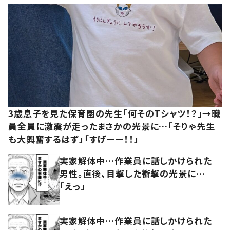
3歳息子を見た保育園の先生「何そのTシャツ！？」→職
員全員に激震が走ったまさかの光景に…「そりゃ先生
も大興奮するはず」「すげーー！！」
実家解体中…作業員に話しかけられた
男性。直後、目撃した衝撃の光景に…
「えっ」
実家解体中…作業員に話しかけられた