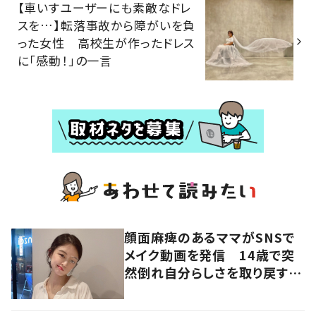
【車いすユーザーにも素敵なドレ
スを…】転落事故から障がいを負
った女性 高校生が作ったドレス
に「感動！」の一言
顔面麻痺のあるママがSNSで
メイク動画を発信 14歳で突
然倒れ自分らしさを取り戻すま
で