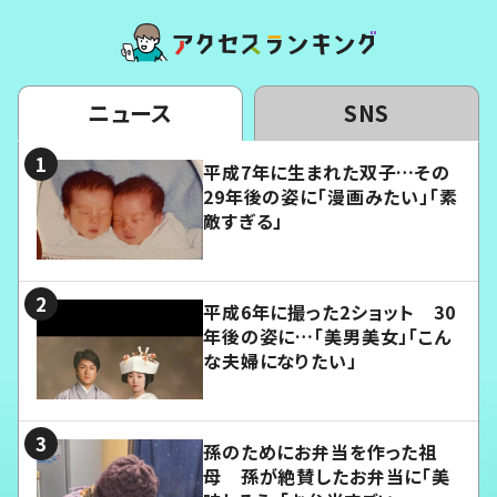
ニュース
SNS
平成7年に生まれた双子…その
29年後の姿に「漫画みたい」「素
敵すぎる」
平成6年に撮った2ショット 30
年後の姿に…「美男美女」「こん
な夫婦になりたい」
孫のためにお弁当を作った祖
母 孫が絶賛したお弁当に「美