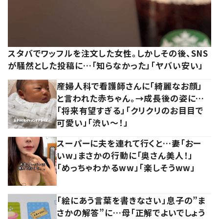
スタバでワッフルを注文した女性。しかしその後、SNS
が騒然とした投稿に…「知らなかった」「ヤバい安い」
産婦人科で看護師さんに「綺麗なお顔」
と言われた赤ちゃん。→成長後の姿に…
「将来有望すぎる」「クリクリのお目目で
可愛い」「渋い～！」
スーパーに夫を連れて行くと…妻「おー
いw」まさかの行動に「奥さん美人！」
「めっちゃわかるww」「楽しそうww」
「絵にあう言葉を書きなさい」息子の”ま
さかの解答”に…母「正解でよいでしょう