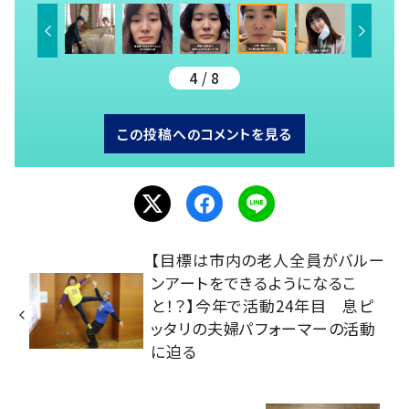
4 / 8
この投稿へのコメントを見る
【目標は市内の老人全員がバルー
ンアートをできるようになるこ
と！？】今年で活動24年目 息ピ
ッタリの夫婦パフォーマーの活動
に迫る