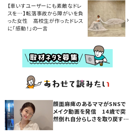
【車いすユーザーにも素敵なドレ
スを…】転落事故から障がいを負
った女性 高校生が作ったドレス
に「感動！」の一言
顔面麻痺のあるママがSNSで
メイク動画を発信 14歳で突
然倒れ自分らしさを取り戻すま
で