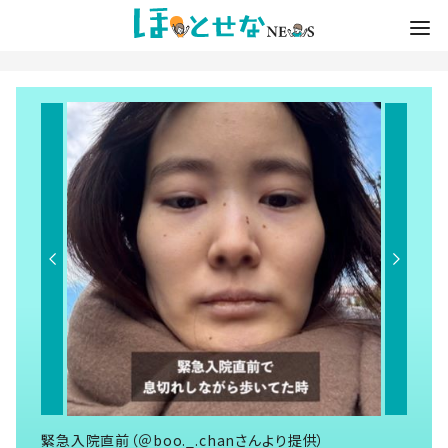
緊急入院直前（＠boo._.chanさんより提供）