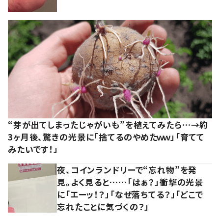
“芽が出てしまったじゃがいも”を植えてみたら…→約
3ヶ月後、驚きの光景に「捨てるのやめたｗｗ」「育てて
みたいです！」
夜、コインランドリーで“忘れ物”を発
見。よく見ると……「はぁ？」衝撃の光景
に「エーッ！？」「なぜ落ちてる？」「どこで
忘れたことに気づくの？」