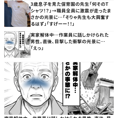
3歳息子を見た保育園の先生「何そのT
シャツ！？」→職員全員に激震が走ったま
さかの光景に…「そりゃ先生も大興奮す
るはず」「すげーー！！」
実家解体中…作業員に話しかけられた
男性。直後、目撃した衝撃の光景に…
「えっ」