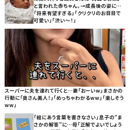
と言われた赤ちゃん。→成長後の姿に…
「将来有望すぎる」「クリクリのお目目で
可愛い」「渋い～！」
スーパーに夫を連れて行くと…妻「おーいw」まさかの
行動に「奥さん美人！」「めっちゃわかるww」「楽しそう
ww」
「絵にあう言葉を書きなさい」息子の”ま
さかの解答”に…母「正解でよいでしょう