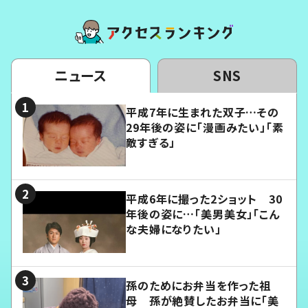
ニュース
SNS
平成7年に生まれた双子…その
29年後の姿に「漫画みたい」「素
敵すぎる」
平成6年に撮った2ショット 30
年後の姿に…「美男美女」「こん
な夫婦になりたい」
孫のためにお弁当を作った祖
母 孫が絶賛したお弁当に「美