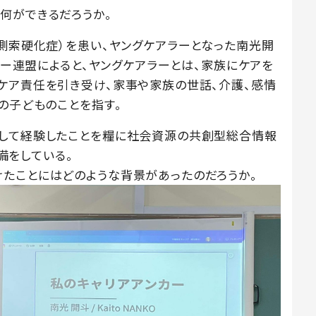
何ができるだろうか。
性側索硬化症）を患い、ヤングケアラーとなった南光開
アラー連盟によると、ヤングケアラーとは、家族にケアを
ケア責任を引き受け、家事や家族の世話、介護、感情
の子どものことを指す。
として経験したことを糧に社会資源の共創型総合情報
準備をしている。
たことにはどのような背景があったのだろうか。