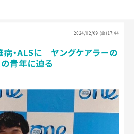
2024/02/09 (金)17:44
病・ALSに ヤングケアラーの
歳の青年に迫る