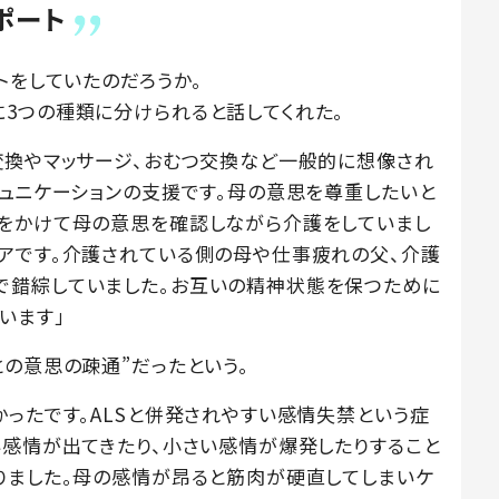
ポート
トをしていたのだろうか。
3つの種類に分けられると話してくれた。
変換やマッサージ、おむつ交換など一般的に想像され
ミュニケーションの支援です。母の意思を尊重したいと
をかけて母の意思を確認しながら介護をしていまし
アです。介護されている側の母や仕事疲れの父、介護
で錯綜していました。お互いの精神状態を保つために
います」
の意思の疎通”だったという。
かったです。ALSと併発されやすい感情失禁という症
い感情が出てきたり、小さい感情が爆発したりすること
りました。母の感情が昂ると筋肉が硬直してしまいケ