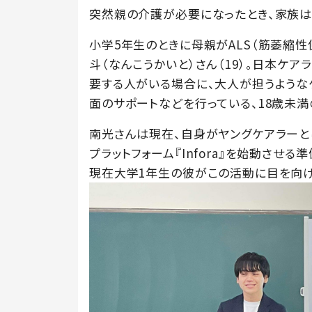
突然親の介護が必要になったとき、家族は
小学5年生のときに母親がALS（筋萎縮
斗（なんこうかいと）さん（19）。日本ケ
要する人がいる場合に、大人が担うような
面のサポートなどを行っている、18歳未満
南光さんは現在、自身がヤングケアラー
プラットフォーム『Infora』を始動させる
現在大学1年生の彼がこの活動に目を向け