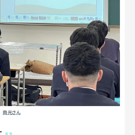
南光さん
に