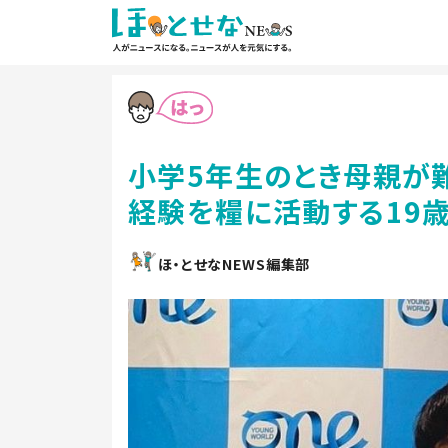
小学5年生のとき母親が難
経験を糧に活動する19
ほ・とせなNEWS編集部