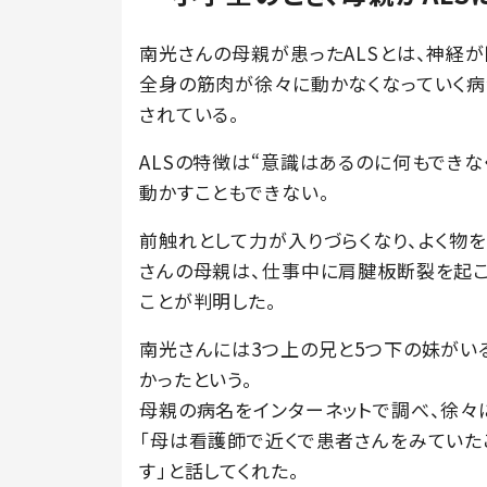
南光さんの母親が患ったALSとは、神経
全身の筋肉が徐々に動かなくなっていく病
されている。
ALSの特徴は“意識はあるのに何もできな
動かすこともできない。
前触れとして力が入りづらくなり、よく物
さんの母親は、仕事中に肩腱板断裂を起こ
ことが判明した。
南光さんには3つ上の兄と5つ下の妹がい
かったという。
母親の病名をインターネットで調べ、徐々
「母は看護師で近くで患者さんをみていた
す」と話してくれた。