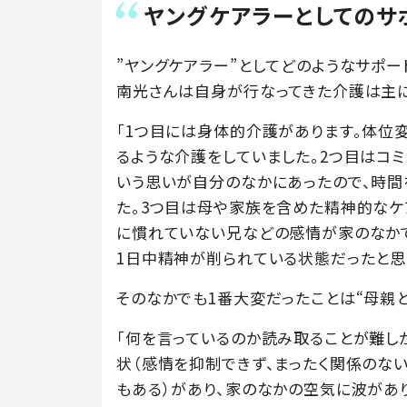
ヤングケアラーとしてのサ
”ヤングケアラー”としてどのようなサポー
南光さんは自身が行なってきた介護は主に
「1つ目には身体的介護があります。体位
るような介護をしていました。2つ目はコ
いう思いが自分のなかにあったので、時間
た。3つ目は母や家族を含めた精神的なケ
に慣れていない兄などの感情が家のなか
1日中精神が削られている状態だったと思
そのなかでも1番大変だったことは“母親と
「何を言っているのか読み取ることが難し
状（感情を抑制できず、まったく関係のな
もある）があり、家のなかの空気に波があ