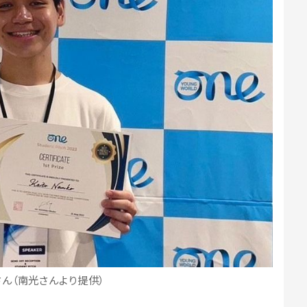
ん（南光さんより提供）