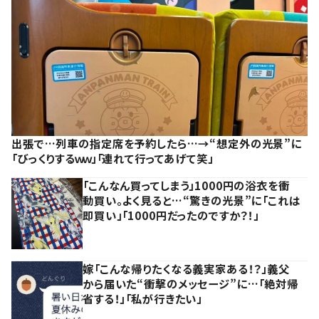
出張で…列車の指定席を予約したら…→“想定外の光景”に
「びっくりするｗｗ」「連れて行ってあげて笑」
「こんなん買ってしまう」1000円の浴衣を衝
動買い。よく見ると…“驚きの光景”に「これは
即買い」「1000円だったのですか？！」
嫁「こんな帰りたくなる義実家ある！？」義父
から届いた“衝撃のメッセージ”に…「絶対帰
省する！」「私が行きたい」