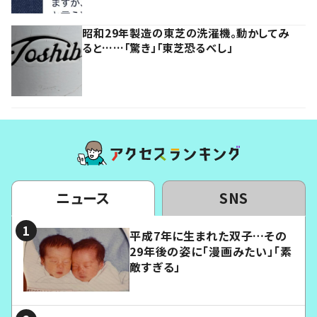
昭和29年製造の東芝の洗濯機。動かしてみ
ると……「驚き」「東芝恐るべし」
ニュース
SNS
平成7年に生まれた双子…その
29年後の姿に「漫画みたい」「素
敵すぎる」