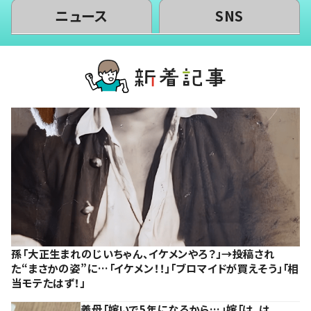
ニュース
SNS
孫「大正生まれのじいちゃん、イケメンやろ？」→投稿され
た“まさかの姿”に…「イケメン！！」「ブロマイドが買えそう」「相
当モテたはず！」
義母「嫁いで5年になるから…」嫁「は、は