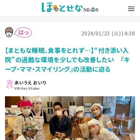
2024/01/23 (火)14:38
【まともな睡眠、食事をとれず…】“付き添い入
院”の過酷な環境を少しでも改善したい 『キ
ープ・ママ・スマイリング』の活動に迫る
あいうえ おいり
VWriter/Vtuber