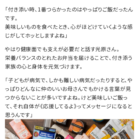
「付き添い時、1番つらかったのはやっぱりご飯だったん
です。
美味しいものを食べたとき、心がほどけていくような感
じがしてホッとしますよね」
やはり健康面でも支えが必要だと話す光原さん。
栄養バランスのとれたお弁当を届けることで、付き添う
家族の心と身体を元気づけます。
「子どもが病気で、しかも難しい病気だったりすると、や
っぱりどんなに仲のいいお母さんでもかける言葉が見
つからないことが多いですよね。けど美味しいご飯っ
て、それ自体が《応援してるよ》ってメッセージになると
思うんです」