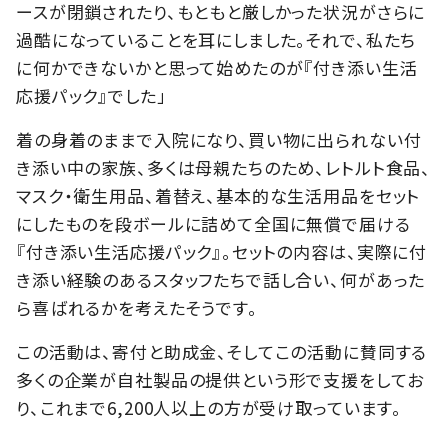
ースが閉鎖されたり、もともと厳しかった状況がさらに
過酷になっていることを耳にしました。それで、私たち
に何かできないかと思って始めたのが『付き添い生活
応援パック』でした」
着の身着のままで入院になり、買い物に出られない付
き添い中の家族、多くは母親たちのため、レトルト食品、
マスク・衛生用品、着替え、基本的な生活用品をセット
にしたものを段ボールに詰めて全国に無償で届ける
『付き添い生活応援パック』。セットの内容は、実際に付
き添い経験のあるスタッフたちで話し合い、何があった
ら喜ばれるかを考えたそうです。
この活動は、寄付と助成金、そしてこの活動に賛同する
多くの企業が自社製品の提供という形で支援をしてお
り、これまで6,200人以上の方が受け取っています。