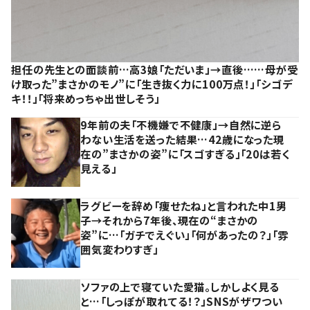
担任の先生との面談前…高3娘「ただいま」→直後……母が受
け取った”まさかのモノ”に「生き抜く力に100万点！」「シゴデ
キ！！」「将来めっちゃ出世しそう」
9年前の夫「不機嫌で不健康」→自然に逆ら
わない生活を送った結果…42歳になった現
在の”まさかの姿”に「スゴすぎる」「20は若く
見える」
ラグビーを辞め「痩せたね」と言われた中1男
子→それから7年後、現在の“まさかの
姿”に…「ガチでえぐい」「何があったの？」「雰
囲気変わりすぎ」
ソファの上で寝ていた愛猫。しかしよく見る
と…「しっぽが取れてる！？」SNSがザワつい