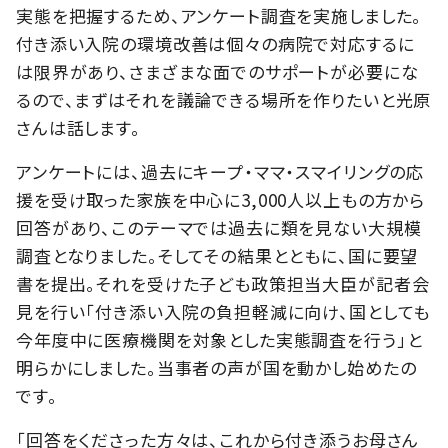
実態を把握するため、アンケート調査を実施しました。
付き添い入院の環境改善は個々の病院で対応するに
は限界があり、さまざまな面でのサポートが必要にな
るので、まずはそれを議論できる場所を作りたいと光原
さんは話します。
アンケートには、過去にキープ・ママ・スマイリングの応
援を受け取った家族を中心に3,000人以上もの方から
回答があり、このテーマでは過去に類を見ない大規模
調査となりました。そしてその結果とともに、国に要望
書を提出。それを受けた子ども政策担当大臣が記者会
見を行い「付き添い入院の負担軽減に向け、国としても
今年度中に医療機関を対象とした実態調査を行う」と
明らかにしました。当事者の声が国を動かし始めたの
です。
「回答をくださった方々は、これから付き添うお母さん