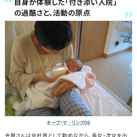
自身が体験した「付き添い入院」
の過酷さと、活動の原点
キープ・マ…リング06
光原さんは会社員として勤めながら、長女・次女を出