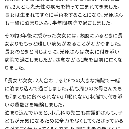
産。2人とも先天性の疾患を持って生まれてきました。
長女は生まれてすぐに手術をすることになり、光原さん
も一緒に泊まり込み、半年間病院で過ごしました。
その約3年後に授かった次女には、お腹にいるときに長
女よりももっと難しい病気があることがわかりました。
長女のときと同じように、光原さんは次女に付き添い
病院で過ごしましたが、残念ながら1歳を目前に亡くな
りました。
「長女と次女、2人合わせると6つの大きな病院で一緒
に泊まり込んで過ごしました。私も周りのお母さんたち
も『まともに食べられない』『眠れない』状態で、付き添
いの過酷さを経験しました。
泊まり込んでいると、小児科の先生も看護師さんも、子
どもが元気になるために全力を尽くしてくださっている
のがすごく伝わってくるんです。医療従事者の皆さんに