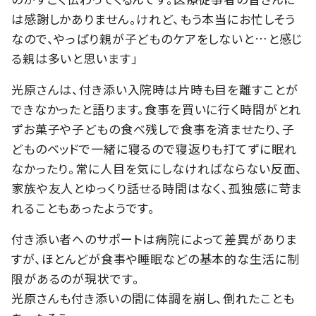
は感謝しかありません。けれど、もう本当にお忙しそう
なので、やっぱり親が子どものケアをしないと…と感じ
る親は多いと思います」
光原さんは、付き添い入院時は片時も目を離すことが
できなかったと語ります。食事を買いに行く時間がとれ
ずお菓子や子どもの食べ残しで食事を済ませたり、子
どものベッドで一緒に寝るので寝返りも打てずに眠れ
なかったり。常に人目を気にしなければならない反面、
家族や友人とゆっくり話せる時間はなく、孤独感に苛ま
れることもあったようです。
付き添い者へのサポートは病院によって差異がありま
すが、ほとんどが食事や睡眠などの基本的な生活に制
限があるのが現状です。
光原さんも付き添いの間に体調を崩し、倒れたことも