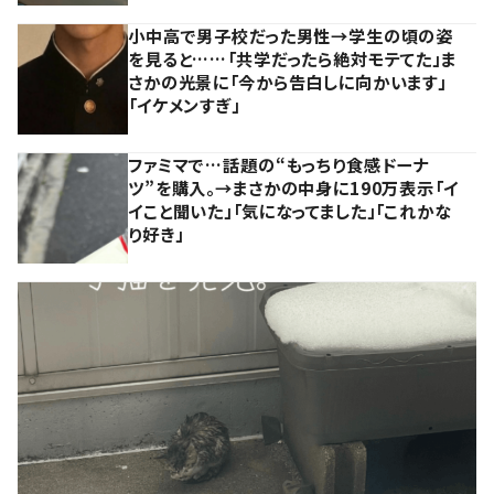
小中高で男子校だった男性→学生の頃の姿
を見ると……「共学だったら絶対モテてた」ま
さかの光景に「今から告白しに向かいます」
「イケメンすぎ」
ファミマで…話題の“もっちり食感ドーナ
ツ”を購入。→まさかの中身に190万表示「イ
イこと聞いた」「気になってました」「これかな
り好き」