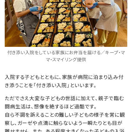
付き添い入院をしている家族にお弁当を届ける／キープ・マ
マ・スマイリング提供
入院する子どもとともに、家族が病院に泊まり込み付
き添うことを「付き添い入院」といいます。
ただでさえ大変な子どもの世話に加えて、親子で臨む
闘病生活は、想像を絶するほど過酷です。
自ら不調を訴えることの難しい子どもの様子を常に観
察し、ガーゼや点滴に触らないよう一瞬たりとも目が
離せません。また、ある程度大きくなった子どもの入浴