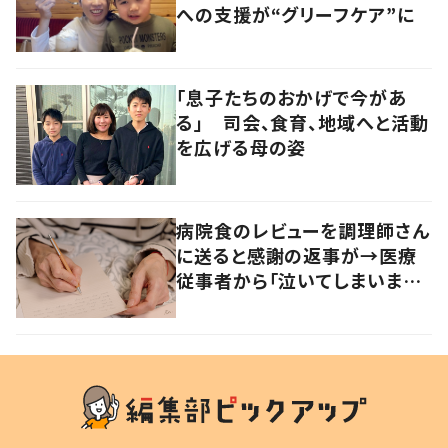
への支援が“グリーフケア”に
「息子たちのおかげで今があ
る」 司会、食育、地域へと活動
を広げる母の姿
病院食のレビューを調理師さん
に送ると感謝の返事が→医療
従事者から「泣いてしまいます」
「励みになります」の声