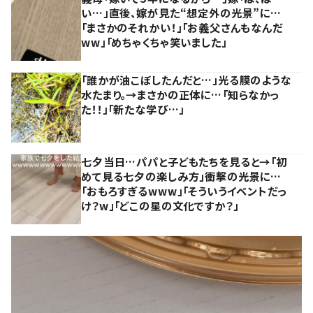
い…」直後、嫁が見た“想定外の光景”に…
「まさかのそれかい！」「お義父さんもなんだ
ww」「めちゃくちゃ笑いました」
「誰かが油こぼしたんだと…」光る膜のような
水たまり。→まさかの正体に…「知らなかっ
た！！」「新たな学び…」
七夕当日…パパと子どもたちを見ると→「初
めて見る七夕の楽しみ方」衝撃の光景に…
「おもろすぎるwww」「そういうイベントだっ
け？w」「どこの星の文化ですか？」