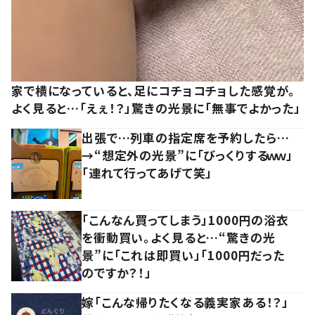
家で横になっていると、足にコチョコチョした感覚が。
よく見ると…「えぇ！？」驚きの光景に「無事でよかった」
出張で…列車の指定席を予約したら…
→“想定外の光景”に「びっくりするｗｗ」
「連れて行ってあげて笑」
「こんなん買ってしまう」1000円の浴衣
を衝動買い。よく見ると…“驚きの光
景”に「これは即買い」「1000円だった
のですか？！」
嫁「こんな帰りたくなる義実家ある！？」