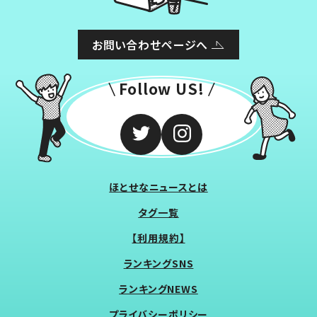
お問い合わせページへ
Follow US!
ほとせなニュースとは
タグ一覧
【利用規約】
ランキングSNS
ランキングNEWS
プライバシーポリシー