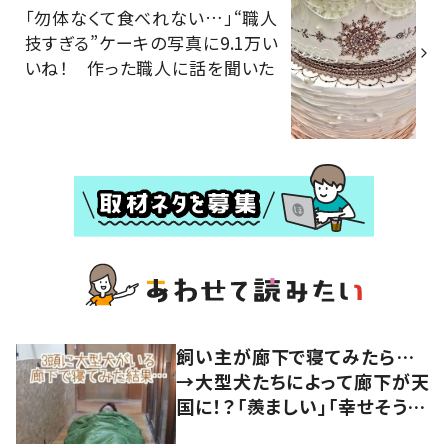
「勿体なくて食べれない…」“職人
技すぎる”ケーキの写真に9.1万い
いね！ 作った職人に話を聞いた
飼い主が廊下で寝てみたら…
→大型犬たちによって廊下が天
国に！？「羨ましい」「幸せそう」
の声