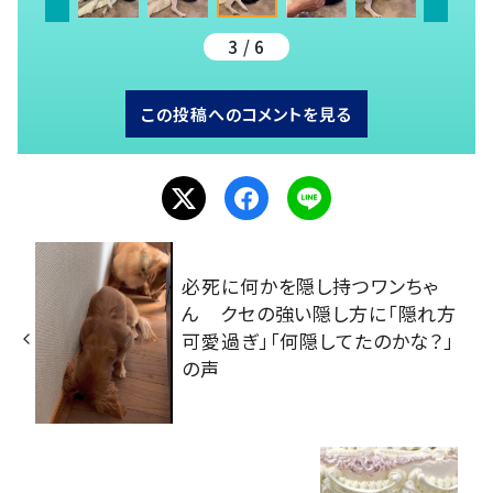
3 / 6
この投稿へのコメントを見る
必死に何かを隠し持つワンちゃ
ん クセの強い隠し方に「隠れ方
可愛過ぎ」「何隠してたのかな？」
の声