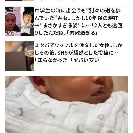
中学生の時に出会うも“別々の道を歩
んでいた”男女。しかし10年後の現在
→”まさかすぎる姿”に…「2人とも遠回
りしたんだね」「素敵過ぎる」
スタバでワッフルを注文した女性。しか
しその後、SNSが騒然とした投稿に…
「知らなかった」「ヤバい安い」