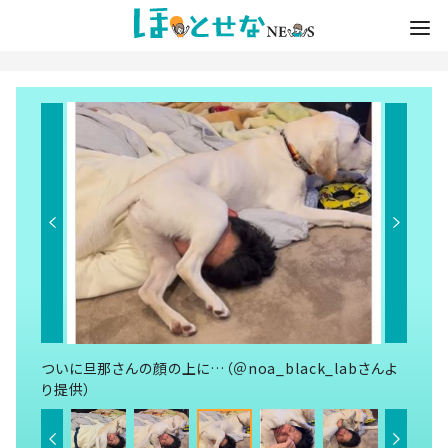
ついに旦那さんの顔の上に…（＠noa_black_labさんよ
り提供）